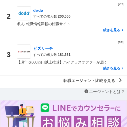
[PR]
doda
2
すべての求人数
200,000
求人､転職情報満載の転職サイト
続きを見る
[PR]
ビズリーチ
3
すべての求人数
181,531
【現年収600万円以上推奨】ハイクラスオファーが届く
続きを見る
転職エージェント比較を見る
エージェントとは？