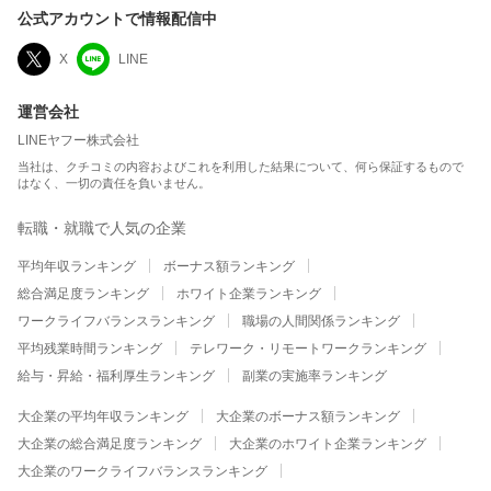
公式アカウントで情報配信中
X
LINE
運営会社
LINEヤフー株式会社
当社は、クチコミの内容およびこれを利用した結果について、何ら保証するもので
はなく、一切の責任を負いません。
転職・就職で人気の企業
平均年収ランキング
ボーナス額ランキング
総合満足度ランキング
ホワイト企業ランキング
ワークライフバランスランキング
職場の人間関係ランキング
平均残業時間ランキング
テレワーク・リモートワークランキング
給与・昇給・福利厚生ランキング
副業の実施率ランキング
大企業の平均年収ランキング
大企業のボーナス額ランキング
大企業の総合満足度ランキング
大企業のホワイト企業ランキング
大企業のワークライフバランスランキング