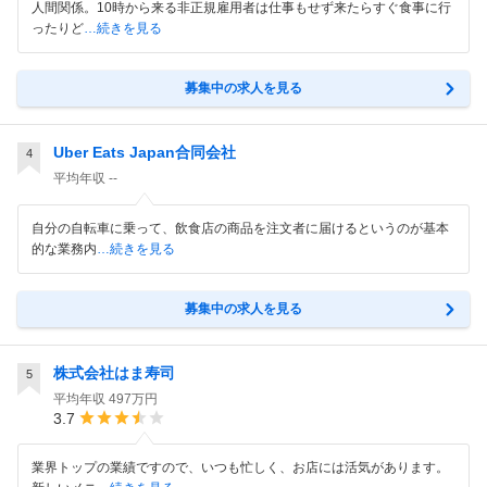
人間関係。10時から来る非正規雇用者は仕事もせず来たらすぐ食事に行
ったりど
…続きを見る
募集中の求人を見る
Uber Eats Japan合同会社
4
平均年収
--
自分の自転車に乗って、飲食店の商品を注文者に届けるというのが基本
的な業務内
…続きを見る
募集中の求人を見る
株式会社はま寿司
5
平均年収
497万円
3.7
業界トップの業績ですので、いつも忙しく、お店には活気があります。