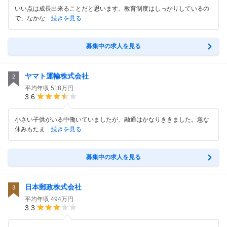
いい点は成長出来ることだと思います。教育制度はしっかりしているの
で、なかな
…続きを見る
募集中の求人を見る
ヤマト運輸株式会社
2
平均年収
518万円
3.6
小さい子供がいる中働いていましたが、融通はかなりききました。急な
休みもたま
…続きを見る
募集中の求人を見る
日本郵政株式会社
3
平均年収
494万円
3.3