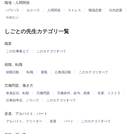
職場・人間関係
パワハラ
セクハラ
人間関係
ストレス
職場恋愛
社内恋愛
やめたい
しごとの先生カテゴリ一覧
職業
この仕事教えて
このカテゴリすべて
就職、転職
就職活動
転職
退職
公務員試験
このカテゴリすべて
労働問題、働き方
単身赴任、転勤
労働問題
労働条件、給与、残業
失業、リストラ
仕事効率化、ノウハウ
このカテゴリすべて
派遣、アルバイト、パート
アルバイト、フリーター
派遣
パート
このカテゴリすべて