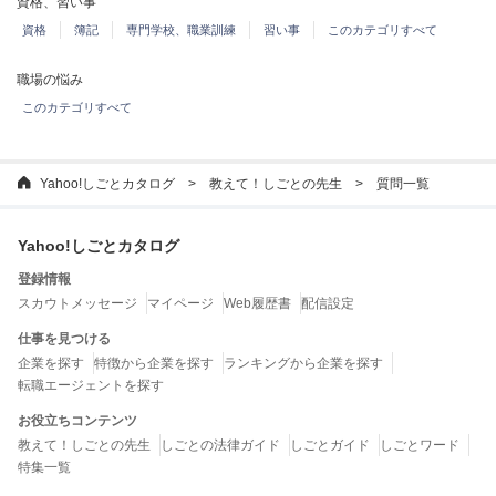
資格、習い事
資格
簿記
専門学校、職業訓練
習い事
このカテゴリすべて
職場の悩み
このカテゴリすべて
Yahoo!しごとカタログ
教えて！しごとの先生
質問一覧
Yahoo!しごとカタログ
登録情報
スカウトメッセージ
マイページ
Web履歴書
配信設定
仕事を見つける
企業を探す
特徴から企業を探す
ランキングから企業を探す
転職エージェントを探す
お役立ちコンテンツ
教えて！しごとの先生
しごとの法律ガイド
しごとガイド
しごとワード
特集一覧