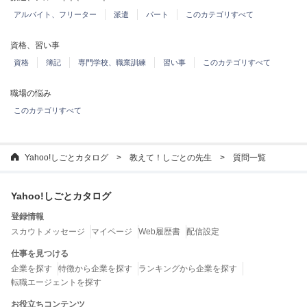
アルバイト、フリーター
派遣
パート
このカテゴリすべて
資格、習い事
資格
簿記
専門学校、職業訓練
習い事
このカテゴリすべて
職場の悩み
このカテゴリすべて
Yahoo!しごとカタログ
教えて！しごとの先生
質問一覧
Yahoo!しごとカタログ
登録情報
スカウトメッセージ
マイページ
Web履歴書
配信設定
仕事を見つける
企業を探す
特徴から企業を探す
ランキングから企業を探す
転職エージェントを探す
お役立ちコンテンツ