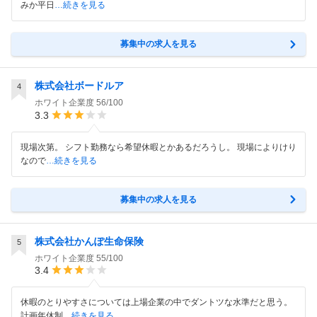
みか平日
…続きを見る
募集中の求人を見る
株式会社ボードルア
4
ホワイト企業度
56/100
3.3
現場次第。 シフト勤務なら希望休暇とかあるだろうし。 現場によりけり
なので
…続きを見る
募集中の求人を見る
株式会社かんぽ生命保険
5
ホワイト企業度
55/100
3.4
休暇のとりやすさについては上場企業の中でダントツな水準だと思う。
計画年休制
…続きを見る