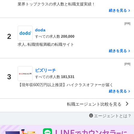
業界トップクラスの求人数と転職支援実績！
続きを見る
[PR]
doda
2
すべての求人数
200,000
求人､転職情報満載の転職サイト
続きを見る
[PR]
ビズリーチ
3
すべての求人数
181,531
【現年収600万円以上推奨】ハイクラスオファーが届く
続きを見る
転職エージェント比較を見る
エージェントとは？