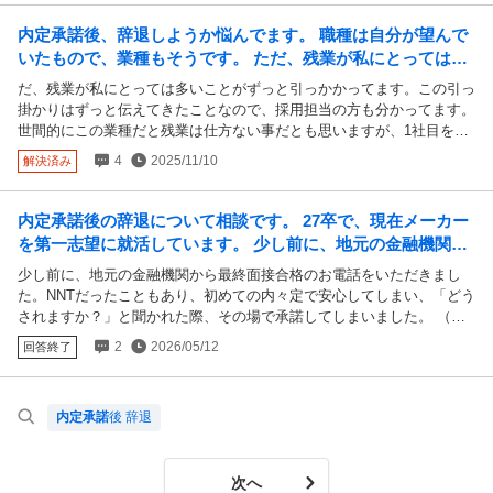
えませんでした。 どうすれば契約更新すると言わせることが出来るの
内定承諾後、辞退しようか悩んでます。 職種は自分が望んで
か？ 入社してから契約満了予定期間まで真面目に働きますからと言っ
いたもので、業種もそうです。 ただ、残業が私にとっては多
ても、更新はしてくれないそうです。
いことがずっと引っかかってます。この引っ掛...
だ、残業が私にとっては多いことがずっと引っかかってます。この引っ
掛かりはずっと伝えてきたことなので、採用担当の方も分かってます。
世間的にこの業種だと残業は仕方ない事だとも思いますが、1社目を残
業の多さとシフト制で体が持たなかったことで辞めた経緯があります。
4
2025/11/10
解決済み
（1社目とは業種は違います） わたし的にもこの転職は妥協したくなく
て、期間を伸ばしてでもしっかり向き合いたいと思ってます。本当は転
職したくないですが、しないといけない事情があるので今の会社に留ま
内定承諾後の辞退について相談です。 27卒で、現在メーカー
るという選択はありません。 引っかかることがある時点で、内定承諾
を第一志望に就活しています。 少し前に、地元の金融機関か
するなよって感じだと思いますが2-3日ほど冷静になって考えた結果で
ら最終面接合格のお電話をいただきました...
少し前に、地元の金融機関から最終面接合格のお電話をいただきまし
した。1社目のように我慢しながら働いて精神的におかしくなるのは避
た。NNTだったこともあり、初めての内々定で安心してしまい、「どう
けたいです。 世間的に残業は仕方の無い職種だが、私は残業をしたく
されますか？」と聞かれた際、その場で承諾してしまいました。 （選
ない＝職種をチェンジした方が良いということですよね。一応チェンジ
考過程においてはメーカーを受けていることは隠して第一志望と伝えて
も含めて求人見てます。 もうどうしたらいいのか分かりません。。
2
2026/05/12
回答終了
きました） ただ、メーカー就活はまだ続ける予定で、最長で6月末頃ま
で選考が続きそうです。 この金融機関は、就活初期に地元企業として
興味を持ちインターンに参加しました。社風も合っていると感じていま
内定承諾
後 辞退
す。ここまでメーカーで全敗してきたこともあり、（現在は採用人数の
多い会社に広げていますが）もし今後も受けるメーカーも全て不採用だ
った場合は、こちらに進みたいと考えています。 一方で、もし第一志
次へ
望のメーカーから内定をいただけた場合は、そちらに進みたい気持ちが