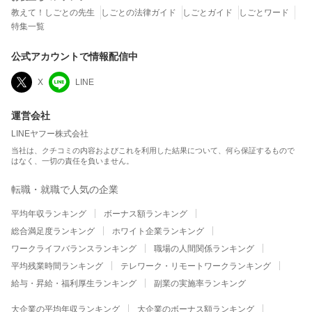
教えて！しごとの先生
しごとの法律ガイド
しごとガイド
しごとワード
特集一覧
公式アカウントで情報配信中
X
LINE
運営会社
LINEヤフー株式会社
当社は、クチコミの内容およびこれを利用した結果について、何ら保証するもので
はなく、一切の責任を負いません。
転職・就職で人気の企業
平均年収ランキング
ボーナス額ランキング
総合満足度ランキング
ホワイト企業ランキング
ワークライフバランスランキング
職場の人間関係ランキング
平均残業時間ランキング
テレワーク・リモートワークランキング
給与・昇給・福利厚生ランキング
副業の実施率ランキング
大企業の平均年収ランキング
大企業のボーナス額ランキング