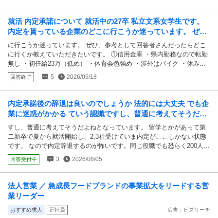
まま再利用して送って大丈夫ですか？ ③その他絶対に気を付けないと
いけないことなど何かあれば教えていただけると助かります よろしく
就活 内定承諾について 就活中の27卒 私立文系女学生です。
お願いいたします。
内定を貰っている企業のどこに行こうか迷っています。 ぜ
ひ、参考として回答者さんだったらどこ...
に行こうか迷っています。 ぜひ、参考として回答者さんだったらどこ
に行くか教えていただきたいです。 ①信用金庫 ・県内勤務なので転勤
無し ・初任給23万（低め） ・体育会色強め ・渉外はバイク ・休みは
取りやすい（1週間連続取れる） ・住宅手当薄い ②物作りメーカー ・
5
2026/05/18
回答終了
転勤あり（東京、大阪など都市部） ・初任給26万 ・理系色強め ・福利
厚生は手厚い（社宅借り上げなど） ・女性少ない ③銀行 ・会社の雰囲
気は自分に1番合ってる ・初任給24.5万 ・3年おきに九州内転勤 ・福利
内定承諾後の辞退は良いのでしょうか 法的には大丈夫 でも企
厚生はそこそこ
業に迷惑がかかる ていう認識ですし、普通に考えてそうだよ
ねとなっています。 留学とかがあって第二...
すし、普通に考えてそうだよねとなっています。 留学とかがあって第
二新卒で夏から就活開始し、2,3社受けていま内定がここしかない状態
です。 なので内定辞退するのが怖いです。同じ役職でも恐らく200人以
上採用の企業です。 関東での採用なのですが、手取り計算上は17,8万
3
2026/08/05
回答受付中
で、社宅なし・上京・奨学金返済もしなきゃいけないという状態の私に
はかなり厳しい生活になりそうです。貯金もできず、生きるために働く
感じですよね。 給与やボーナスが低いのが不満とどの企業評価を見て
法人営業 ／ 急成長フードブランドの事業拡大をリードする営
も言われていました。 内定を頂いた時はバタバタしていて、内定者面
業リーダー
談時にここに決める、8月中旬までに承諾書を出すと言っていました
が、この数日すごい調べて、考えた結果やっぱり厳しそうだな...となっ
おすすめ求人
正社員
広告：ビズリーチ