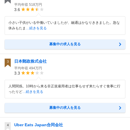
平均年収
518万円
3.6
小さい子供がいる中働いていましたが、融通はかなりききました。急な
休みもたま
…続きを見る
募集中の求人を見る
日本郵政株式会社
3
平均年収
494万円
3.3
人間関係。10時から来る非正規雇用者は仕事もせず来たらすぐ食事に行
ったりど
…続きを見る
募集中の求人を見る
Uber Eats Japan合同会社
4