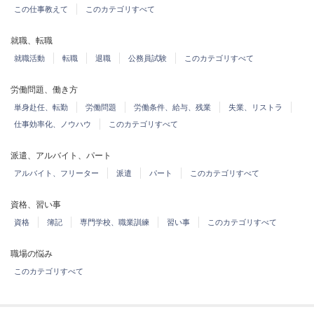
この仕事教えて
このカテゴリすべて
就職、転職
就職活動
転職
退職
公務員試験
このカテゴリすべて
労働問題、働き方
単身赴任、転勤
労働問題
労働条件、給与、残業
失業、リストラ
仕事効率化、ノウハウ
このカテゴリすべて
派遣、アルバイト、パート
アルバイト、フリーター
派遣
パート
このカテゴリすべて
資格、習い事
資格
簿記
専門学校、職業訓練
習い事
このカテゴリすべて
職場の悩み
このカテゴリすべて