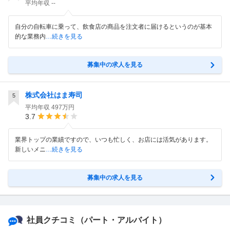
平均年収
--
自分の自転車に乗って、飲食店の商品を注文者に届けるというのが基本
的な業務内
…続きを見る
募集中の求人を見る
株式会社はま寿司
5
平均年収
497万円
3.7
業界トップの業績ですので、いつも忙しく、お店には活気があります。
新しいメニ
…続きを見る
募集中の求人を見る
社員クチコミ
（パート・アルバイト）