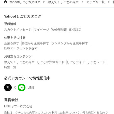
Yahoo!しごとカタログ
教えて！しごとの先生
カテゴリ一覧
Yahoo!しごとカタログ
登録情報
スカウトメッセージ
マイページ
Web履歴書
配信設定
仕事を見つける
企業を探す
特徴から企業を探す
ランキングから企業を探す
転職エージェントを探す
お役立ちコンテンツ
教えて！しごとの先生
しごとの法律ガイド
しごとガイド
しごとワード
特集一覧
公式アカウントで情報配信中
X
LINE
運営会社
LINEヤフー株式会社
当社は、クチコミの内容およびこれを利用した結果について、何ら保証するもので