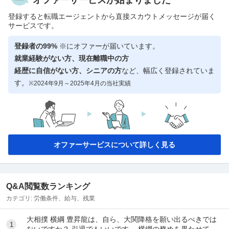
登録すると転職エージェントから直接スカウトメッセージが届く
サービスです。
登録者の99%
※にオファーが届いています。
就業経験がない方、現在離職中の方
経歴に自信がない方、シニアの方
など、幅広く登録されていま
す。
※2024年9月～2025年4月の当社実績
オファーサービスについて詳しく見る
Q&A閲覧数ランキング
カテゴリ:
労働条件、給与、残業
大相撲 横綱 豊昇龍は、自ら、大関降格を願い出るべきでは
1
ないですか？ 引退でもいいです。 横綱の務めを果たせてな