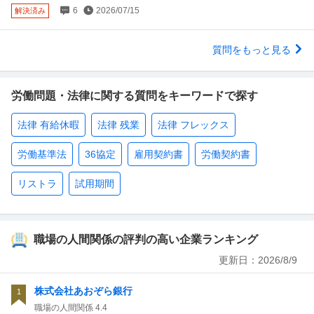
6
2026/07/15
解決済み
質問をもっと見る
労働問題・法律に関する質問をキーワードで探す
法律 有給休暇
法律 残業
法律 フレックス
労働基準法
36協定
雇用契約書
労働契約書
リストラ
試用期間
職場の人間関係の評判の高い企業ランキング
更新日：
2026/8/9
株式会社あおぞら銀行
1
職場の人間関係
4.4