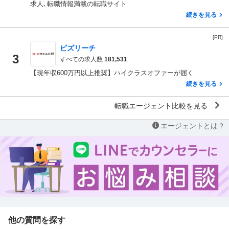
求人､転職情報満載の転職サイト
続きを見る
[PR]
ビズリーチ
3
すべての求人数
181,531
【現年収600万円以上推奨】ハイクラスオファーが届く
続きを見る
転職エージェント比較を見る
エージェントとは？
他の質問を探す