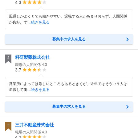
4.3
風通しがよくとても働きやすい。退職する人があまりおらず、人間関係
が良好。ず
…続きを見る
募集中の求人を見る
科研製薬株式会社
2
職場の人間関係
4.3
3.7
営業所によっては厳しいところもあるときくが、近年ではそういう人は
退職して働
…続きを見る
募集中の求人を見る
三井不動産株式会社
3
職場の人間関係
4.3
4.2