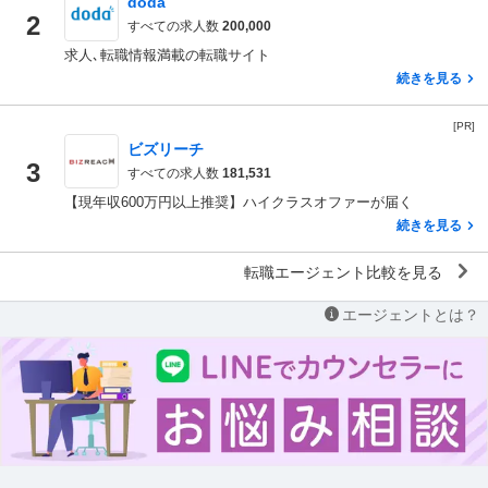
doda
2
すべての求人数
200,000
求人､転職情報満載の転職サイト
続きを見る
[PR]
ビズリーチ
3
すべての求人数
181,531
【現年収600万円以上推奨】ハイクラスオファーが届く
続きを見る
転職エージェント比較を見る
エージェントとは？