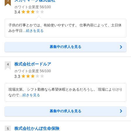
スカイマーク株式会社
3
ホワイト企業度
56/100
3.4
子供の行事とかでは、有給使いやすいです。 仕事内容によって、土日休
みか平日
…続きを見る
募集中の求人を見る
株式会社ボードルア
4
ホワイト企業度
56/100
3.3
現場次第。 シフト勤務なら希望休暇とかあるだろうし。 現場によりけり
なので
…続きを見る
募集中の求人を見る
株式会社かんぽ生命保険
5