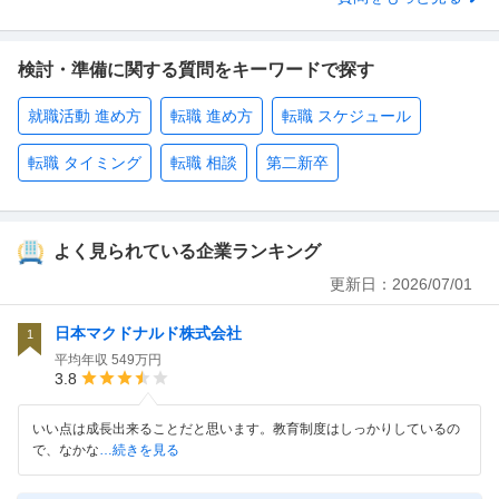
検討・準備に関する質問をキーワードで探す
就職活動 進め方
転職 進め方
転職 スケジュール
転職 タイミング
転職 相談
第二新卒
よく見られている企業ランキング
更新日：
2026/07/01
日本マクドナルド株式会社
1
平均年収
549万円
3.8
いい点は成長出来ることだと思います。教育制度はしっかりしているの
で、なかな
…続きを見る