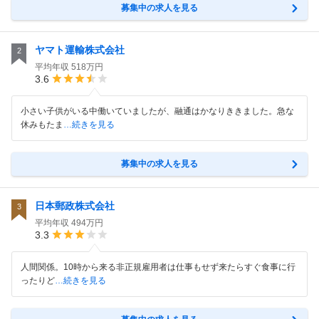
募集中の求人を見る
ヤマト運輸株式会社
2
平均年収
518万円
3.6
小さい子供がいる中働いていましたが、融通はかなりききました。急な
休みもたま
…続きを見る
募集中の求人を見る
日本郵政株式会社
3
平均年収
494万円
3.3
人間関係。10時から来る非正規雇用者は仕事もせず来たらすぐ食事に行
ったりど
…続きを見る