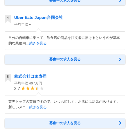
募集中の求人を見る
Uber Eats Japan合同会社
4
平均年収
--
自分の自転車に乗って、飲食店の商品を注文者に届けるというのが基本
的な業務内
…続きを見る
募集中の求人を見る
株式会社はま寿司
5
平均年収
497万円
3.7
業界トップの業績ですので、いつも忙しく、お店には活気があります。
新しいメニ
…続きを見る
募集中の求人を見る