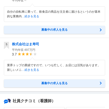
平均年収
--
自分の自転車に乗って、飲食店の商品を注文者に届けるというのが基本
的な業務内
…続きを見る
募集中の求人を見る
株式会社はま寿司
5
平均年収
497万円
3.7
業界トップの業績ですので、いつも忙しく、お店には活気があります。
新しいメニ
…続きを見る
募集中の求人を見る
社員クチコミ
（看護師）