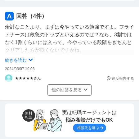
回答（
4
件）
余計なことより、まずは今やっている勉強ですよ。フライ
トナースは救急のトップといえるのでは？なら、3割では
なく1割くらいには入って、今やっている段階をきちんと
クリアした方が良くないですかね。
あとは、救急系の受講取得や救急救命サークルとか。
続きを読む
2024/03/07 19:03
★★★★★さん
違反報告する
他の回答を見る
実は転職エージェントは
無料
相談
悩み相談だけでもOK
相談先を選ぶ