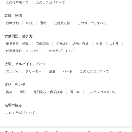
この仕事教えて
このカテゴリすべて
就職、転職
就職活動
転職
退職
公務員試験
このカテゴリすべて
労働問題、働き方
単身赴任、転勤
労働問題
労働条件、給与、残業
失業、リストラ
仕事効率化、ノウハウ
このカテゴリすべて
派遣、アルバイト、パート
アルバイト、フリーター
派遣
パート
このカテゴリすべて
資格、習い事
資格
簿記
専門学校、職業訓練
習い事
このカテゴリすべて
職場の悩み
このカテゴリすべて