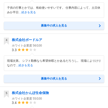
子供の行事とかでは、有給使いやすいです。 仕事内容によって、土日休
みか平日
…続きを見る
募集中の求人を見る
株式会社ボードルア
4
ホワイト企業度
56/100
3.3
現場次第。 シフト勤務なら希望休暇とかあるだろうし。 現場によりけり
なので
…続きを見る
募集中の求人を見る
株式会社かんぽ生命保険
5
ホワイト企業度
55/100
3.4