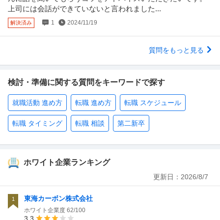
上司には会話ができていないと言われました...
1
2024/11/19
解決済み
質問をもっと見る
検討・準備に関する質問をキーワードで探す
就職活動 進め方
転職 進め方
転職 スケジュール
転職 タイミング
転職 相談
第二新卒
ホワイト企業ランキング
更新日：
2026/8/7
東海カーボン株式会社
1
ホワイト企業度
62/100
3.3