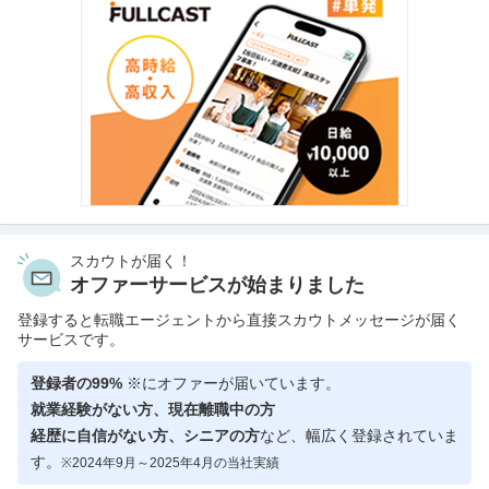
スカウトが届く！
オファーサービスが始まりました
登録すると転職エージェントから直接スカウトメッセージが届く
サービスです。
登録者の99%
※にオファーが届いています。
就業経験がない方、現在離職中の方
経歴に自信がない方、シニアの方
など、幅広く登録されていま
す。
※2024年9月～2025年4月の当社実績