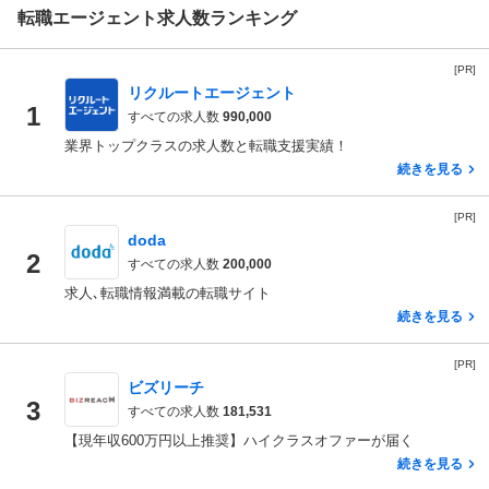
転職エージェント求人数ランキング
[PR]
リクルートエージェント
1
すべての求人数
990,000
業界トップクラスの求人数と転職支援実績！
続きを見る
[PR]
doda
2
すべての求人数
200,000
求人､転職情報満載の転職サイト
続きを見る
[PR]
ビズリーチ
3
すべての求人数
181,531
【現年収600万円以上推奨】ハイクラスオファーが届く
続きを見る