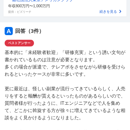
年収800万円〜1,000万円
続きを見る
提供：ビズリーチ
回答（
3
件）
ベストアンサー
基本的に「未経験者歓迎」「研修充実」という誘い文句が
書かれているものは注意が必要となります。
多くの場合が派遣で、テレアポをさせながら研修を受けら
れるといったケースが非常に多いです。
更に最近は、怪しい副業が流行ってきているらしく、人売
りをすると報酬が貰えるといったものがあるらしいので、
質問者様が行ったように、ITエンジニアなどで人を集め
て、どこかに斡旋する方が徐々に増えてきているような相
談をよく見かけるようになりました。