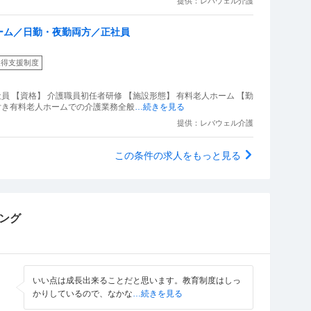
提供：レバウェル介護
ーム／日勤・夜勤両方／正社員
取得支援制度
員 【資格】 介護職員初任者研修 【施設形態】 有料老人ホーム 【勤
護付き有料老人ホームでの介護業務全般
…続きを見る
提供：レバウェル介護
この条件の求人をもっと見る
ング
いい点は成長出来ることだと思います。教育制度はしっ
かりしているので、なかな
…続きを見る