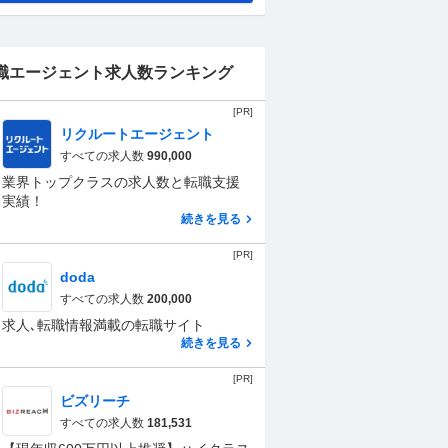
職エージェント求人数ランキング
[PR]
リクルートエージェント
すべての求人数
990,000
業界トップクラスの求人数と転職支援
実績！
続きを見る
[PR]
doda
すべての求人数
200,000
求人､転職情報満載の転職サイト
続きを見る
[PR]
ビズリーチ
すべての求人数
181,531