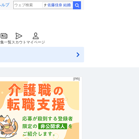
ヘルプ
佐藤佳奈 結婚
検索
特集一覧
スカウト
マイページ