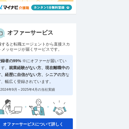
オファーサービス
録すると転職エージェントから直接スカ
トメッセージが届くサービスです。
登録者の99%
※にオファーが届いてい
ます。
就業経験がない方、現在離職中の
方、
経歴に自信がない方、シニアの方
な
ど、幅広く登録されています。
2024年9月～2025年4月の当社実績
オファーサービスについて詳しく