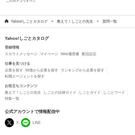
このカテゴリすべて
Yahoo!しごとカタログ
教えて！しごとの先生
質問一覧
Yahoo!しごとカタログ
登録情報
スカウトメッセージ
マイページ
Web履歴書
配信設定
仕事を見つける
企業を探す
特徴から企業を探す
ランキングから企業を探す
転職エージェントを探す
お役立ちコンテンツ
教えて！しごとの先生
しごとの法律ガイド
しごとガイド
しごとワード
特集一覧
公式アカウントで情報配信中
X
LINE