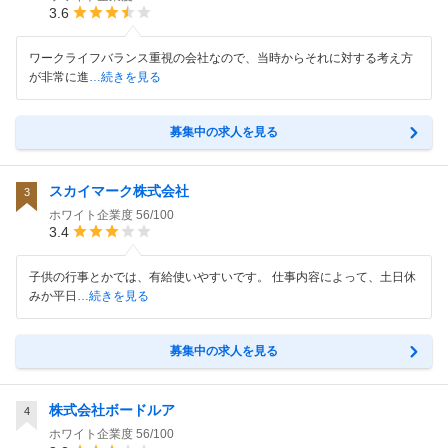
3.6
ワークライフバランス重視の会社なので、当時からそれに対する考え方
が非常に進
…続きを見る
募集中の求人を見る
スカイマーク株式会社
3
ホワイト企業度
56/100
3.4
子供の行事とかでは、有給使いやすいです。 仕事内容によって、土日休
みか平日
…続きを見る
募集中の求人を見る
株式会社ボードルア
4
ホワイト企業度
56/100