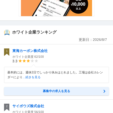
ホワイト企業ランキング
更新日：
2026/8/7
東海カーボン株式会社
1
ホワイト企業度
62/100
3.3
基本的には、週休2日でしっかり休みはとれました。工場は会社カレン
ダーにより
…続きを見る
募集中の求人を見る
サイボウズ株式会社
2
ホワイト企業度
56/100