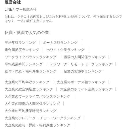
運営会社
LINEヤフー株式会社
当社は、クチコミの内容およびこれを利用した結果について、何ら保証するもので
はなく、一切の責任を負いません。
転職・就職で人気の企業
平均年収ランキング
ボーナス額ランキング
総合満足度ランキング
ホワイト企業ランキング
ワークライフバランスランキング
職場の人間関係ランキング
平均残業時間ランキング
テレワーク・リモートワークランキング
給与・昇給・福利厚生ランキング
副業の実施率ランキング
大企業の平均年収ランキング
大企業のボーナス額ランキング
大企業の総合満足度ランキング
大企業のホワイト企業ランキング
大企業のワークライフバランスランキング
大企業の職場の人間関係ランキング
大企業の平均残業時間ランキング
大企業のテレワーク・リモートワークランキング
大企業の給与・昇給・福利厚生ランキング