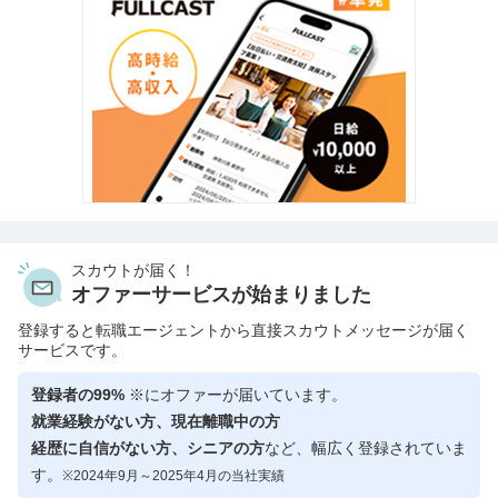
スカウトが届く！
オファーサービスが始まりました
登録すると転職エージェントから直接スカウトメッセージが届く
サービスです。
登録者の99%
※にオファーが届いています。
就業経験がない方、現在離職中の方
経歴に自信がない方、シニアの方
など、幅広く登録されていま
す。
※2024年9月～2025年4月の当社実績