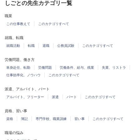
しごとの先生カテゴリ一覧
職業
この仕事教えて
このカテゴリすべて
就職、転職
就職活動
転職
退職
公務員試験
このカテゴリすべて
労働問題、働き方
単身赴任、転勤
労働問題
労働条件、給与、残業
失業、リストラ
仕事効率化、ノウハウ
このカテゴリすべて
派遣、アルバイト、パート
アルバイト、フリーター
派遣
パート
このカテゴリすべて
資格、習い事
資格
簿記
専門学校、職業訓練
習い事
このカテゴリすべて
職場の悩み