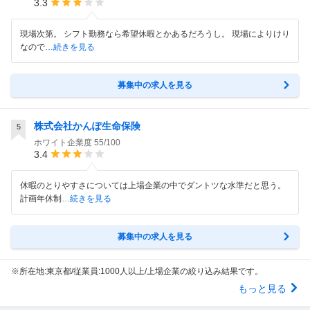
3.3
現場次第。 シフト勤務なら希望休暇とかあるだろうし。 現場によりけり
なので
…続きを見る
募集中の求人を見る
株式会社かんぽ生命保険
5
ホワイト企業度
55/100
3.4
休暇のとりやすさについては上場企業の中でダントツな水準だと思う。
計画年休制
…続きを見る
募集中の求人を見る
※所在地:東京都/従業員:1000人以上/上場企業の絞り込み結果です。
もっと見る