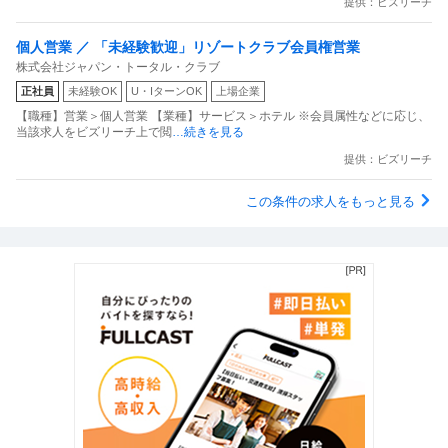
提供：ビズリーチ
個人営業 ／ 「未経験歓迎」リゾートクラブ会員権営業
株式会社ジャパン・トータル・クラブ
正社員
未経験OK
U・IターンOK
上場企業
【職種】営業＞個人営業 【業種】サービス＞ホテル ※会員属性などに応じ、
当該求人をビズリーチ上で閲
…続きを見る
提供：ビズリーチ
この条件の求人をもっと見る