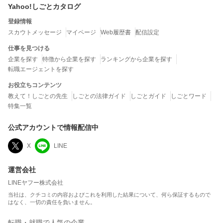
Yahoo!しごとカタログ
登録情報
スカウトメッセージ
マイページ
Web履歴書
配信設定
仕事を見つける
企業を探す
特徴から企業を探す
ランキングから企業を探す
転職エージェントを探す
お役立ちコンテンツ
教えて！しごとの先生
しごとの法律ガイド
しごとガイド
しごとワード
特集一覧
公式アカウントで情報配信中
X
LINE
運営会社
LINEヤフー株式会社
当社は、クチコミの内容およびこれを利用した結果について、何ら保証するもので
はなく、一切の責任を負いません。
転職・就職で人気の企業