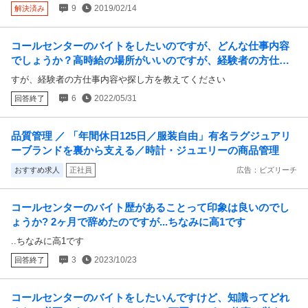
9
2019/02/14
解決済み
コールセンターのバイトをしたいのですが、どんな仕事内容
でしょうか？高時給の場所がいいのですが、経験者の方仕事
内容や探し方を教えてください
すが、経験者の方仕事内容や探し方を教えてください
6
2022/05/31
回答終了
品質管理 ／ 「年間休日125日／服装自由」有名ラグジュアリ
ーブランドを裏から支える／時計・ジュエリーの商品管理
おすすめ求人
正社員
広告：ビズリーチ
コールセンターのバイト歴があることって印象は良いのでし
ょうか? 2ヶ月で辞めたのですが...ちなみに高1です
..ちなみに高1です
3
2023/10/23
回答終了
コールセンターのバイトをしたいんですけど、知識ってどれ