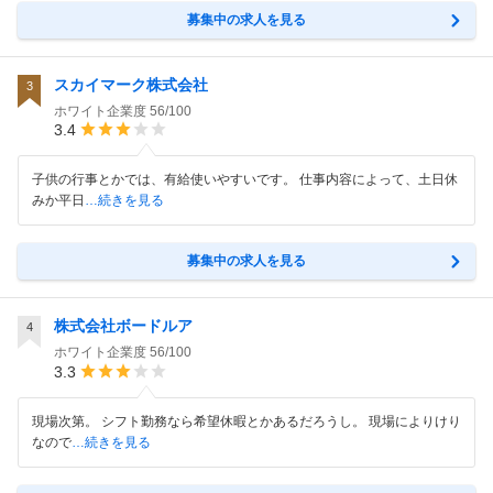
募集中の求人を見る
スカイマーク株式会社
3
ホワイト企業度
56/100
3.4
子供の行事とかでは、有給使いやすいです。 仕事内容によって、土日休
みか平日
…続きを見る
募集中の求人を見る
株式会社ボードルア
4
ホワイト企業度
56/100
3.3
現場次第。 シフト勤務なら希望休暇とかあるだろうし。 現場によりけり
なので
…続きを見る