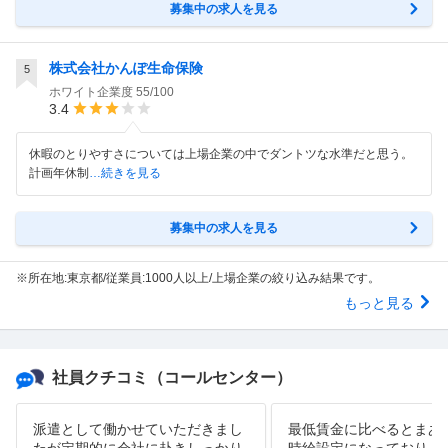
募集中の求人を見る
株式会社かんぽ生命保険
5
ホワイト企業度
55/100
3.4
休暇のとりやすさについては上場企業の中でダントツな水準だと思う。
計画年休制
…続きを見る
募集中の求人を見る
※所在地:東京都/従業員:1000人以上/上場企業の絞り込み結果です。
もっと見る
社員クチコミ
（コールセンター）
派遣として働かせていただきまし
最低賃金に比べるとまあ
たが定期的に会社に赴きしっかり
時給設定になっており、