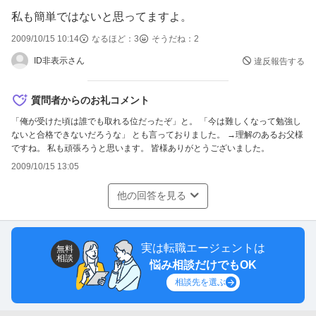
私も簡単ではないと思ってますよ。
2009/10/15 10:14
なるほど：
3
そうだね：
2
ID非表示さん
違反報告する
質問者からのお礼コメント
「俺が受けた頃は誰でも取れる位だったぞ」と。 「今は難しくなって勉強し
ないと合格できないだろうな」 とも言っておりました。 →理解のあるお父様
ですね。 私も頑張ろうと思います。 皆様ありがとうございました。
2009/10/15 13:05
他の回答を見る
実は転職エージェントは
無料
相談
悩み相談だけでもOK
相談先を選ぶ