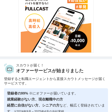
スカウトが届く！
オファーサービスが始まりました
登録すると転職エージェントから直接スカウトメッセージが届く
サービスです。
登録者の99%
※にオファーが届いています。
就業経験がない方、現在離職中の方
経歴に自信がない方、シニアの方
など、幅広く登録されていま
す。
※2024年9月～2025年4月の当社実績