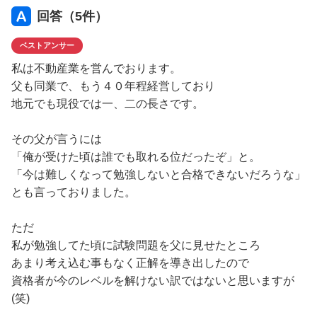
回答（
5
件）
ベストアンサー
私は不動産業を営んでおります。
父も同業で、もう４０年程経営しており
地元でも現役では一、二の長さです。
その父が言うには
「俺が受けた頃は誰でも取れる位だったぞ」と。
「今は難しくなって勉強しないと合格できないだろうな」
とも言っておりました。
ただ
私が勉強してた頃に試験問題を父に見せたところ
あまり考え込む事もなく正解を導き出したので
資格者が今のレベルを解けない訳ではないと思いますが
(笑)