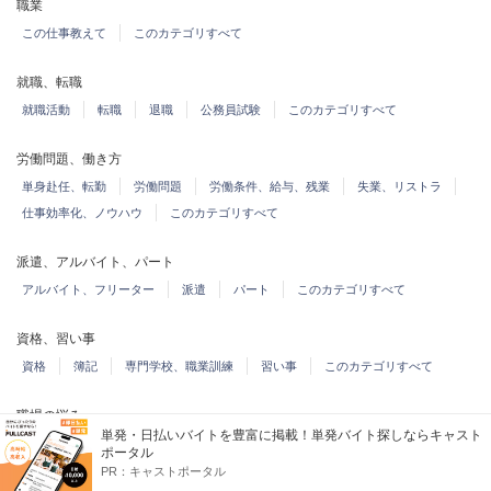
職業
この仕事教えて
このカテゴリすべて
就職、転職
就職活動
転職
退職
公務員試験
このカテゴリすべて
労働問題、働き方
単身赴任、転勤
労働問題
労働条件、給与、残業
失業、リストラ
仕事効率化、ノウハウ
このカテゴリすべて
派遣、アルバイト、パート
アルバイト、フリーター
派遣
パート
このカテゴリすべて
資格、習い事
資格
簿記
専門学校、職業訓練
習い事
このカテゴリすべて
職場の悩み
単発・日払いバイトを豊富に掲載！単発バイト探しならキャスト
このカテゴリすべて
ポータル
PR：
キャストポータル