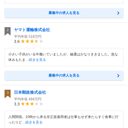
募集中の求人を見る
ヤマト運輸株式会社
2
平均年収
518万円
3.6
小さい子供がいる中働いていましたが、融通はかなりききました。急な
休みもたま
…続きを見る
募集中の求人を見る
日本郵政株式会社
3
平均年収
494万円
3.3
人間関係。10時から来る非正規雇用者は仕事もせず来たらすぐ食事に行
ったりど
…続きを見る