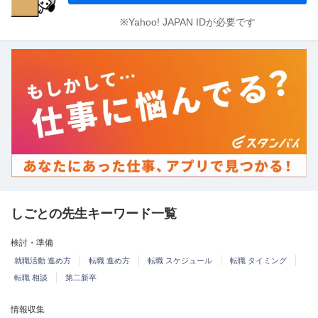
※Yahoo! JAPAN IDが必要です
しごとの先生キーワード一覧
検討・準備
就職活動 進め方
転職 進め方
転職 スケジュール
転職 タイミング
転職 相談
第二新卒
情報収集