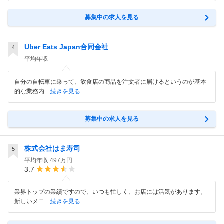
募集中の求人を見る
Uber Eats Japan合同会社
4
平均年収
--
自分の自転車に乗って、飲食店の商品を注文者に届けるというのが基本
的な業務内
…続きを見る
募集中の求人を見る
株式会社はま寿司
5
平均年収
497万円
3.7
業界トップの業績ですので、いつも忙しく、お店には活気があります。
新しいメニ
…続きを見る