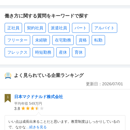
働き方に関する質問をキーワードで探す
正社員
契約社員
派遣社員
パート
アルバイト
フリーター
未経験
在宅勤務
資格
転勤
フレックス
時短勤務
産休
育休
よく見られている企業ランキング
更新日：
2026/07/01
日本マクドナルド株式会社
1
平均年収
549万円
3.8
いい点は成長出来ることだと思います。教育制度はしっかりしているの
で、なかな
…続きを見る