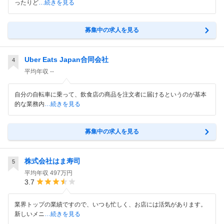
ったりど
…続きを見る
募集中の求人を見る
Uber Eats Japan合同会社
4
平均年収
--
自分の自転車に乗って、飲食店の商品を注文者に届けるというのが基本
的な業務内
…続きを見る
募集中の求人を見る
株式会社はま寿司
5
平均年収
497万円
3.7
業界トップの業績ですので、いつも忙しく、お店には活気があります。
新しいメニ
…続きを見る