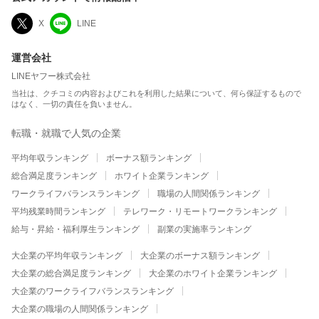
X
LINE
運営会社
LINEヤフー株式会社
当社は、クチコミの内容およびこれを利用した結果について、何ら保証するもので
はなく、一切の責任を負いません。
転職・就職で人気の企業
平均年収ランキング
ボーナス額ランキング
総合満足度ランキング
ホワイト企業ランキング
ワークライフバランスランキング
職場の人間関係ランキング
平均残業時間ランキング
テレワーク・リモートワークランキング
給与・昇給・福利厚生ランキング
副業の実施率ランキング
大企業の平均年収ランキング
大企業のボーナス額ランキング
大企業の総合満足度ランキング
大企業のホワイト企業ランキング
大企業のワークライフバランスランキング
大企業の職場の人間関係ランキング