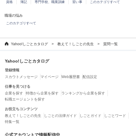
資格
簿記
専門学校、職業訓練
習い事
このカテゴリすべて
職場の悩み
このカテゴリすべて
Yahoo!しごとカタログ
教えて！しごとの先生
質問一覧
Yahoo!しごとカタログ
登録情報
スカウトメッセージ
マイページ
Web履歴書
配信設定
仕事を見つける
企業を探す
特徴から企業を探す
ランキングから企業を探す
転職エージェントを探す
お役立ちコンテンツ
教えて！しごとの先生
しごとの法律ガイド
しごとガイド
しごとワード
特集一覧
公式アカウントで情報配信中