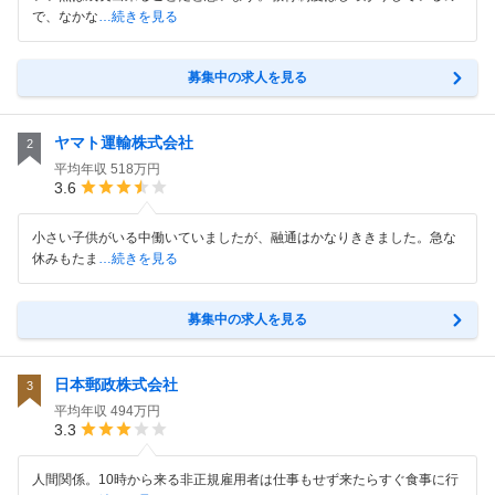
で、なかな
…続きを見る
募集中の求人を見る
ヤマト運輸株式会社
2
平均年収
518万円
3.6
小さい子供がいる中働いていましたが、融通はかなりききました。急な
休みもたま
…続きを見る
募集中の求人を見る
日本郵政株式会社
3
平均年収
494万円
3.3
人間関係。10時から来る非正規雇用者は仕事もせず来たらすぐ食事に行