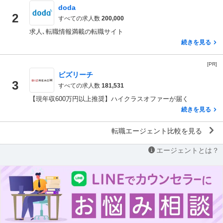
doda
2
すべての求人数
200,000
求人､転職情報満載の転職サイト
続きを見る
[PR]
ビズリーチ
3
すべての求人数
181,531
【現年収600万円以上推奨】ハイクラスオファーが届く
続きを見る
転職エージェント比較を見る
エージェントとは？