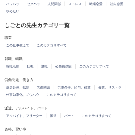
パワハラ
セクハラ
人間関係
ストレス
職場恋愛
社内恋愛
やめたい
しごとの先生カテゴリ一覧
職業
この仕事教えて
このカテゴリすべて
就職、転職
就職活動
転職
退職
公務員試験
このカテゴリすべて
労働問題、働き方
単身赴任、転勤
労働問題
労働条件、給与、残業
失業、リストラ
仕事効率化、ノウハウ
このカテゴリすべて
派遣、アルバイト、パート
アルバイト、フリーター
派遣
パート
このカテゴリすべて
資格、習い事