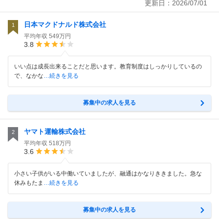
更新日：
2026/07/01
日本マクドナルド株式会社
1
平均年収
549万円
3.8
いい点は成長出来ることだと思います。教育制度はしっかりしているの
で、なかな
…続きを見る
募集中の求人を見る
ヤマト運輸株式会社
2
平均年収
518万円
3.6
小さい子供がいる中働いていましたが、融通はかなりききました。急な
休みもたま
…続きを見る
募集中の求人を見る