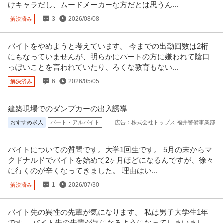
けキャラだし、ムードメーカーな方だとは思うん...
3
2026/08/08
解決済み
バイトをやめようと考えています。 今までの出勤回数は2桁
にもなっていませんが、明らかにパートの方に嫌われて陰口
っぽいことを言われていたり、ろくな教育もない...
6
2026/05/05
解決済み
建築現場でのダンプカーの出入誘導
おすすめ求人
パート・アルバイト
広告：株式会社トップス 福井警備事業部
バイトについての質問です。大学1回生です。 5月の末からマ
クドナルドでバイトを始めて2ヶ月ほどになるんですが、徐々
に行くのが辛くなってきました。 理由はい...
1
2026/07/30
解決済み
バイト先の異性の先輩が気になります。 私は男子大学生1年
です。 バイト先の先輩が気になるようになってしまいまし