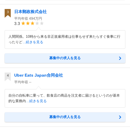
日本郵政株式会社
3
平均年収
494万円
3.3
人間関係。10時から来る非正規雇用者は仕事もせず来たらすぐ食事に行
ったりど
…続きを見る
募集中の求人を見る
Uber Eats Japan合同会社
4
平均年収
--
自分の自転車に乗って、飲食店の商品を注文者に届けるというのが基本
的な業務内
…続きを見る
募集中の求人を見る