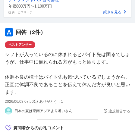
年収800万円〜1,100万円
続きを見る
提供：ビズリーチ
回答（
2
件）
ベストアンサー
シフトが入っているのに休まれるとバイト先は困るでしょ
うが、仕事中に倒れられる方がもっと困ります。
体調不良の様子はバイト先も気づいているでしょうから、
正直に体調不良であることを伝えて休んだ方が良いと思い
ます。
2026/06/03 07:50
ありがとう：
1
日本の夏は東南アジアより暑いさん
違反報告する
質問者からのお礼コメント