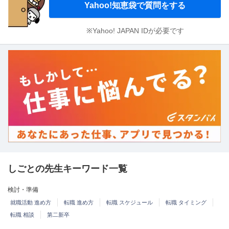
Yahoo!知恵袋で質問をする
※Yahoo! JAPAN IDが必要です
しごとの先生キーワード一覧
検討・準備
就職活動 進め方
転職 進め方
転職 スケジュール
転職 タイミング
転職 相談
第二新卒