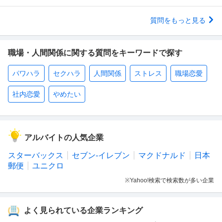
質問をもっと見る
職場・人間関係に関する質問をキーワードで探す
パワハラ
セクハラ
人間関係
ストレス
職場恋愛
社内恋愛
やめたい
アルバイトの人気企業
スターバックス
セブン-イレブン
マクドナルド
日本
郵便
ユニクロ
※Yahoo!検索で検索数が多い企業
よく見られている企業ランキング