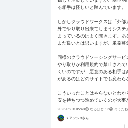
録して活動していますが、基本的
る相手は怪しいと踏んでいます。
しかしクラウドワークスは「外部
外でやり取り出来てしまうシステ
まっているのはよく聞きます。あ
まだ良いとは思いますが、単発募
同様のクラウドソーシングサービ
やり取りが利用規約で禁止されて
くいのですが、悪意のある相手は
があるのはどのサイトでも変わら
こういったことはやらないとわか
安を持ちつつ進めていくのが大事
2026/05/18 05:48
なるほど：
2
そうだね
x アツシ xさん