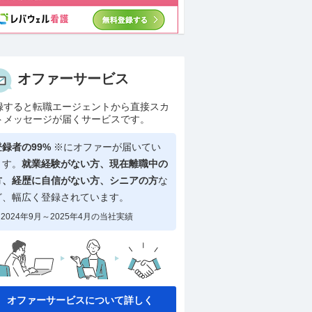
オファーサービス
録すると転職エージェントから直接スカ
トメッセージが届くサービスです。
登録者の99%
※にオファーが届いてい
ます。
就業経験がない方、現在離職中の
方、
経歴に自信がない方、シニアの方
な
ど、幅広く登録されています。
2024年9月～2025年4月の当社実績
オファーサービスについて詳しく