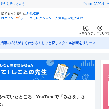
援先を見つけよう
Yahoo! JAPAN
IDでもっと便利に
新規取得
ログイン
ボーナスセレクション 人気商品が最大40％
企業を探す
しごとQA
職活動の方法がすぐわかる！しごと探しスタイル診断をリリース
べていたところ、YouTubeで「みさを」さ
た。