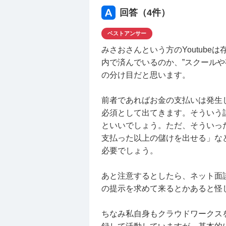
回答（
4
件）
ベストアンサー
みさおさんという方のYoutube
内で済んでいるのか、”スクールや
の分け目だと思います。
前者であればお金の支払いは発生
必須として出てきます。そういう
といいでしょう。ただ、そういっ
支払った以上の儲けを出せる」な
必要でしょう。
あと注意するとしたら、ネット面
の提示を求めて来るとかあると怪
ちなみ私自身もクラウドワークス