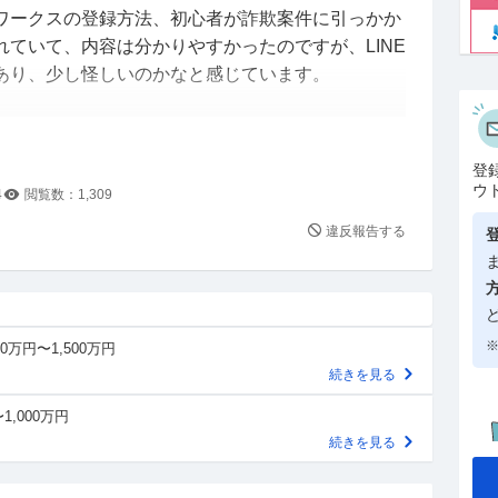
ワークスの登録方法、初心者が詐欺案件に引っかか
ていて、内容は分かりやすかったのですが、LINE
あり、少し怪しいのかなと感じています。
は、最終的に高額なスクールに勧誘されることが多
登
る方がいれば、判断ポイントを教えてください。
ウ
4
閲覧数：
1,309
違反報告する
※
0万円〜1,500万円
続きを見る
1,000万円
続きを見る