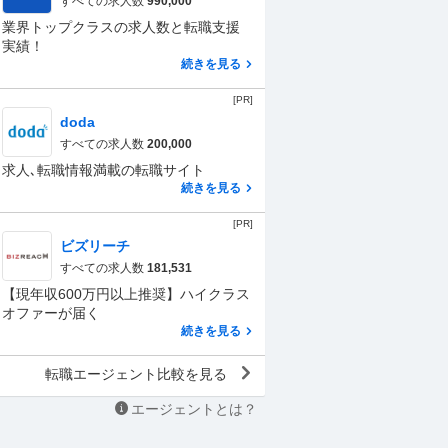
すべての求人数
990,000
業界トップクラスの求人数と転職支援
実績！
続きを見る
[PR]
doda
すべての求人数
200,000
求人､転職情報満載の転職サイト
続きを見る
[PR]
ビズリーチ
すべての求人数
181,531
【現年収600万円以上推奨】ハイクラス
オファーが届く
続きを見る
転職エージェント比較を見る
エージェントとは？