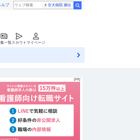
ヘルプ
京大病院 摘出
検索
特集一覧
スカウト
マイページ