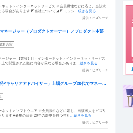
ターネット＞インターネットサービス ※会員属性などに応じ、当該求
る場合があります ◤当社について◢◤ ミッシ
…続きを見る
提供：ビズリーチ
トマネージャー（プロダクトオーナー）／プロダクト本部
教育充実
ネージャー 【業種】IT・インターネット＞インターネットサービス
チ上で閲覧された際に内容が異なる場合がありま
…続きを見る
提供：ビズリーチ
開発×キャリアアドバイザー」上場グループ20代でマネージ
み
ターネット＞ソフトウエア ※会員属性などに応じ、当該求人をビズリ
ります ■募集の背景 20年の歴史を持つ当社
…続きを見る
提供：ビズリーチ