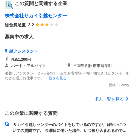
この質問と関連する企業
株式会社サカイ引越センター
総合満足度
3.2
募集中の求人
引越アシスタント
時給1,200円
パート・アルバイト
三重県四日市市昌栄町
引越しアシスタント 2～5名のチームでお客様宅へ伺い 梱包されたダンボール
などを運ぶお仕事です。
…続きを見る
提供：Gallery
求人一覧を見る
この企業に関連する質問
サカイ引越しセンターのバイトをしているのですが、日払いにつ
いての質問です。 金曜日に働いた場合、いつ振り込まれるのでし