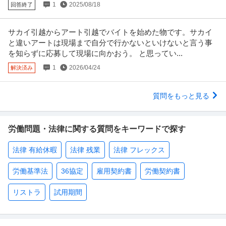
ません。
1
2025/08/18
回答終了
サカイ引越からアート引越でバイトを始めた物です。サカイ
と違いアートは現場まで自分で行かないといけないと言う事
を知らずに応募して現場に向かおう。 と思ってい...
1
2026/04/24
解決済み
質問をもっと見る
労働問題・法律に関する質問をキーワードで探す
法律 有給休暇
法律 残業
法律 フレックス
労働基準法
36協定
雇用契約書
労働契約書
リストラ
試用期間