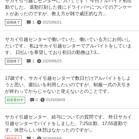
サカイ引っ越しセンターについてです！ 今日アルバイト初出
勤でした。 退勤打刻した後にドライバーについてのアンケー
トがあったのですが、教え方が雑で威圧的な方...
1
2025/06/21
回答終了
サカイ引越センターで働いていた、働いている方にお伺いし
たいです。 私はサカイ引越センターでアルバイトをしていま
す。 日払いを希望しており初日の勤務は7:3...
1
2026/06/25
回答終了
17歳です。サカイ引越センターで数日だけアルバイトをしよ
うと思い、週払いを利用したいのですが、制服一式の天引き
が終わってからじゃないと使えないとのことです。
0
2026/08/09
回答受付中
サカイ引越センター、給与についての質問です。 昨日サカイ
引越センターでバイトをしました。7:25出勤、17:55退勤で
す。休憩らしい休憩はなかったのですが...
1
2026/05/08
解決済み