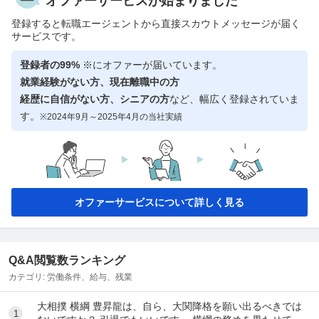
オファーサービスが始まりました
登録すると転職エージェントから直接スカウトメッセージが届く
サービスです。
登録者の99%
※にオファーが届いています。
就業経験がない方、現在離職中の方
経歴に自信がない方、シニアの方
など、幅広く登録されていま
す。
※2024年9月～2025年4月の当社実績
オファーサービスについて詳しく見る
Q&A閲覧数ランキング
カテゴリ:
労働条件、給与、残業
大相撲 横綱 豊昇龍は、自ら、大関降格を願い出るべきでは
1