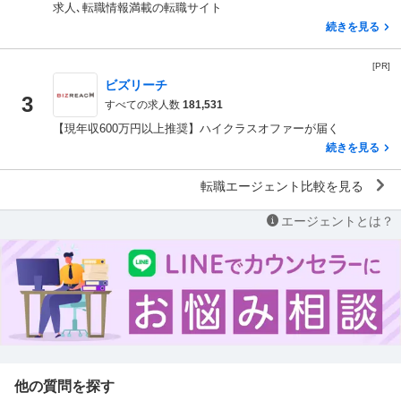
求人､転職情報満載の転職サイト
続きを見る
[PR]
ビズリーチ
3
すべての求人数
181,531
【現年収600万円以上推奨】ハイクラスオファーが届く
続きを見る
転職エージェント比較を見る
エージェントとは？
他の質問を探す