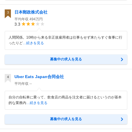
日本郵政株式会社
3
平均年収
494万円
3.3
人間関係。10時から来る非正規雇用者は仕事もせず来たらすぐ食事に行
ったりど
…続きを見る
募集中の求人を見る
Uber Eats Japan合同会社
4
平均年収
--
自分の自転車に乗って、飲食店の商品を注文者に届けるというのが基本
的な業務内
…続きを見る
募集中の求人を見る