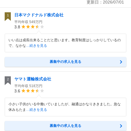
更新日：
2026/07/01
日本マクドナルド株式会社
1
平均年収
549万円
3.8
いい点は成長出来ることだと思います。教育制度はしっかりしているの
で、なかな
…続きを見る
募集中の求人を見る
ヤマト運輸株式会社
2
平均年収
518万円
3.6
小さい子供がいる中働いていましたが、融通はかなりききました。急な
休みもたま
…続きを見る
募集中の求人を見る