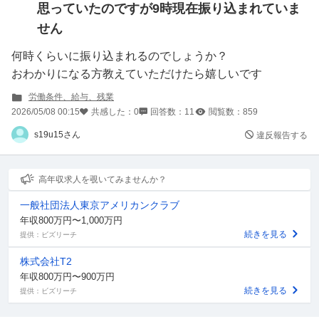
思っていたのですが9時現在振り込まれていま
せん
何時くらいに振り込まれるのでしょうか？
おわかりになる方教えていただけたら嬉しいです
労働条件、給与、残業
2026/05/08 00:15
共感した：
0
回答数：
11
閲覧数：
859
s19u15さん
違反報告する
高年収求人を覗いてみませんか？
一般社団法人東京アメリカンクラブ
年収800万円〜1,000万円
続きを見る
提供：ビズリーチ
株式会社T2
年収800万円〜900万円
続きを見る
提供：ビズリーチ