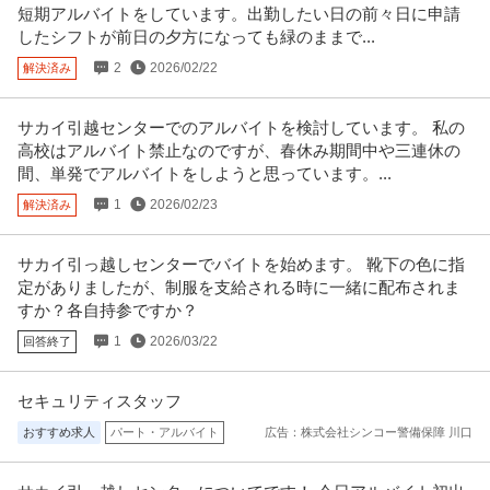
短期アルバイトをしています。出勤したい日の前々日に申請
したシフトが前日の夕方になっても緑のままで...
2
2026/02/22
解決済み
サカイ引越センターでのアルバイトを検討しています。 私の
高校はアルバイト禁止なのですが、春休み期間中や三連休の
間、単発でアルバイトをしようと思っています。...
1
2026/02/23
解決済み
サカイ引っ越しセンターでバイトを始めます。 靴下の色に指
定がありましたが、制服を支給される時に一緒に配布されま
すか？各自持参ですか？
1
2026/03/22
回答終了
セキュリティスタッフ
おすすめ求人
パート・アルバイト
広告：株式会社シンコー警備保障 川口