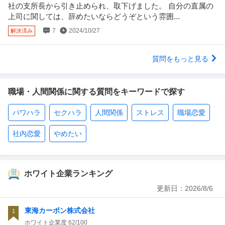
社の支所長から引き止められ、取下げました。 自分の直属の
上司に関しては、辞めたいならどうぞという雰囲...
7
2024/10/27
解決済み
質問をもっと見る
職場・人間関係に関する質問をキーワードで探す
パワハラ
セクハラ
人間関係
ストレス
職場恋愛
社内恋愛
やめたい
ホワイト企業ランキング
更新日：
2026/8/6
東海カーボン株式会社
1
ホワイト企業度
62/100