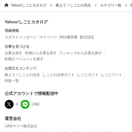
Yahoo!しごとカタログ
教えて！しごとの先生
カテゴリ一覧
Yahoo!しごとカタログ
登録情報
スカウトメッセージ
マイページ
Web履歴書
配信設定
仕事を見つける
企業を探す
特徴から企業を探す
ランキングから企業を探す
転職エージェントを探す
お役立ちコンテンツ
教えて！しごとの先生
しごとの法律ガイド
しごとガイド
しごとワード
特集一覧
公式アカウントで情報配信中
X
LINE
運営会社
LINEヤフー株式会社