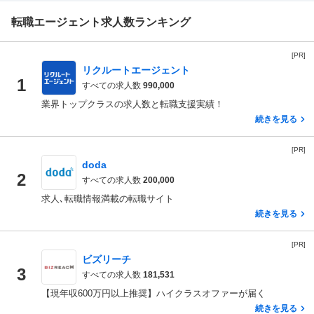
転職エージェント求人数ランキング
[PR]
リクルートエージェント
1
すべての求人数
990,000
業界トップクラスの求人数と転職支援実績！
続きを見る
[PR]
doda
2
すべての求人数
200,000
求人､転職情報満載の転職サイト
続きを見る
[PR]
ビズリーチ
3
すべての求人数
181,531
【現年収600万円以上推奨】ハイクラスオファーが届く
続きを見る