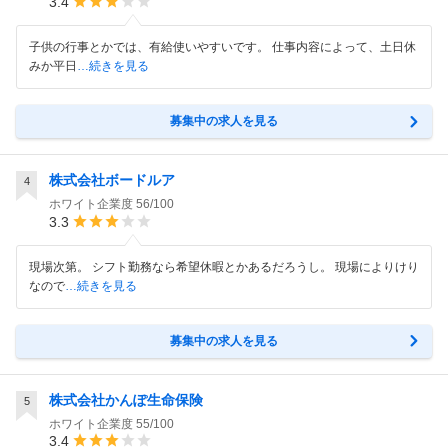
3.4
子供の行事とかでは、有給使いやすいです。 仕事内容によって、土日休
みか平日
…続きを見る
募集中の求人を見る
株式会社ボードルア
4
ホワイト企業度
56/100
3.3
現場次第。 シフト勤務なら希望休暇とかあるだろうし。 現場によりけり
なので
…続きを見る
募集中の求人を見る
株式会社かんぽ生命保険
5
ホワイト企業度
55/100
3.4