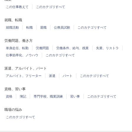
この仕事教えて
このカテゴリすべて
就職、転職
就職活動
転職
退職
公務員試験
このカテゴリすべて
労働問題、働き方
単身赴任、転勤
労働問題
労働条件、給与、残業
失業、リストラ
仕事効率化、ノウハウ
このカテゴリすべて
派遣、アルバイト、パート
アルバイト、フリーター
派遣
パート
このカテゴリすべて
資格、習い事
資格
簿記
専門学校、職業訓練
習い事
このカテゴリすべて
職場の悩み
このカテゴリすべて