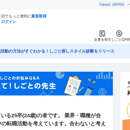
Yahoo! JAPAN
IDでもっと便利に
新規取得
ログイン
企業を探す
しごとQA
職活動の方法がすぐわかる！しごと探しスタイル診断をリリース
いる25卒(24歳)の者です。 業界・職種が合
中の転職活動を考えています。合わないと考え