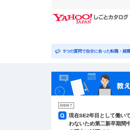
5つの質問で自分に合った転職・就
回答終了
現在SE2年目として働いて
わないため第二新卒期間