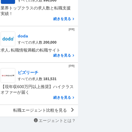
すべての求人数
990,000
業界トップクラスの求人数と転職支援
実績！
続きを見る
[PR]
doda
すべての求人数
200,000
求人､転職情報満載の転職サイト
続きを見る
[PR]
ビズリーチ
すべての求人数
181,531
【現年収600万円以上推奨】ハイクラス
オファーが届く
続きを見る
転職エージェント比較を見る
エージェントとは？