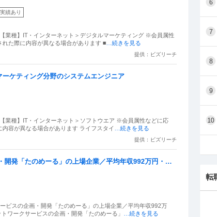
6
実績あり
7
） 【業種】IT・インターネット＞デジタルマーケティング ※会員属性
れた際に内容が異なる場合があります ■
…続きを見る
提供：ビズリーチ
8
ルマーケティング分野のシステムエンジニア
9
10
） 【業種】IT・インターネット＞ソフトウエア ※会員属性などに応
に内容が異なる場合があります ライフスタイ
…続きを見る
提供：ビズリーチ
・開発「たのめーる」の上場企業／平均年収992万円・住
転
サービスの企画・開発「たのめーる」の上場企業／平均年収992万
ネットワークサービスの企画・開発「たのめーる」
…続きを見る