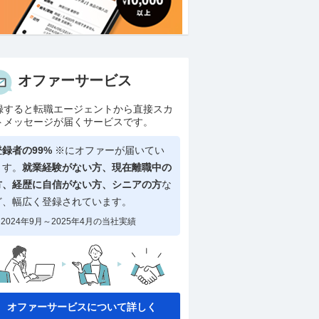
オファーサービス
録すると転職エージェントから直接スカ
トメッセージが届くサービスです。
登録者の99%
※にオファーが届いてい
ます。
就業経験がない方、現在離職中の
方、
経歴に自信がない方、シニアの方
な
ど、幅広く登録されています。
2024年9月～2025年4月の当社実績
オファーサービスについて詳しく