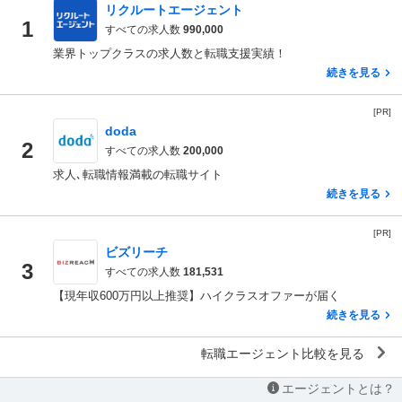
リクルートエージェント
1
すべての求人数
990,000
業界トップクラスの求人数と転職支援実績！
続きを見る
[PR]
doda
2
すべての求人数
200,000
求人､転職情報満載の転職サイト
続きを見る
[PR]
ビズリーチ
3
すべての求人数
181,531
【現年収600万円以上推奨】ハイクラスオファーが届く
続きを見る
転職エージェント比較を見る
エージェントとは？