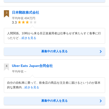
日本郵政株式会社
3
平均年収
494万円
3.3
人間関係。10時から来る非正規雇用者は仕事もせず来たらすぐ食事に行
ったりど
…続きを見る
募集中の求人を見る
Uber Eats Japan合同会社
4
平均年収
--
自分の自転車に乗って、飲食店の商品を注文者に届けるというのが基本
的な業務内
…続きを見る
募集中の求人を見る