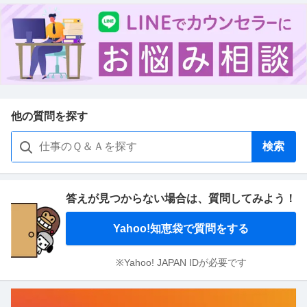
他の質問を探す
検索
答えが見つからない場合は、
質問してみよう！
Yahoo!知恵袋で質問をする
※Yahoo! JAPAN IDが必要です