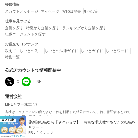
登録情報
スカウトメッセージ
マイページ
Web履歴書
配信設定
仕事を見つける
企業を探す
特徴から企業を探す
ランキングから企業を探す
転職エージェントを探す
お役立ちコンテンツ
教えて！しごとの先生
しごとの法律ガイド
しごとガイド
しごとワード
特集一覧
公式アカウントで情報配信中
X
LINE
運営会社
LINEヤフー株式会社
当社は、クチコミの内容およびこれを利用した結果について、何ら保証するもので
はなく、一切の責任を負いません。
薬剤師転職なら【ヤクジョブ】！豊富な求人数であなたの転職を
サポート！
転職・就職で人気の企業
PR：
ヤクジョブ