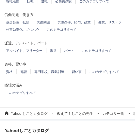
就職活動
転職
退職
公務員試験
このカテゴリすべて
労働問題、働き方
単身赴任、転勤
労働問題
労働条件、給与、残業
失業、リストラ
仕事効率化、ノウハウ
このカテゴリすべて
派遣、アルバイト、パート
アルバイト、フリーター
派遣
パート
このカテゴリすべて
資格、習い事
資格
簿記
専門学校、職業訓練
習い事
このカテゴリすべて
職場の悩み
このカテゴリすべて
Yahoo!しごとカタログ
教えて！しごとの先生
カテゴリ一覧
Yahoo!しごとカタログ