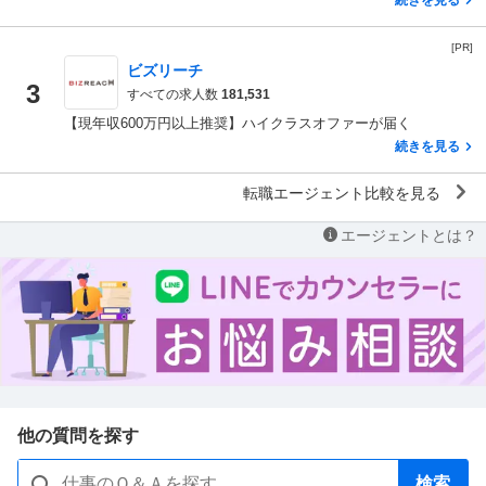
[PR]
ビズリーチ
3
すべての求人数
181,531
【現年収600万円以上推奨】ハイクラスオファーが届く
続きを見る
転職エージェント比較を見る
エージェントとは？
他の質問を探す
検索