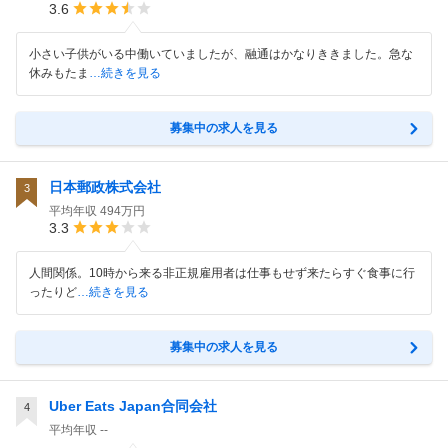
3.6
小さい子供がいる中働いていましたが、融通はかなりききました。急な
休みもたま
…続きを見る
募集中の求人を見る
日本郵政株式会社
3
平均年収
494万円
3.3
人間関係。10時から来る非正規雇用者は仕事もせず来たらすぐ食事に行
ったりど
…続きを見る
募集中の求人を見る
Uber Eats Japan合同会社
4
平均年収
--