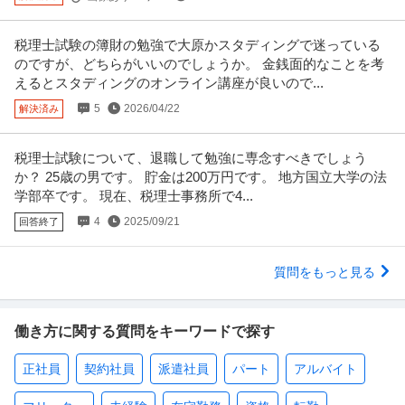
税理士試験の簿財の勉強で大原かスタディングで迷っている
のですが、どちらがいいのでしょうか。 金銭面的なことを考
えるとスタディングのオンライン講座が良いので...
5
2026/04/22
解決済み
税理士試験について、退職して勉強に専念すべきでしょう
か？ 25歳の男です。 貯金は200万円です。 地方国立大学の法
学部卒です。 現在、税理士事務所で4...
4
2025/09/21
回答終了
質問をもっと見る
働き方に関する質問をキーワードで探す
正社員
契約社員
派遣社員
パート
アルバイト