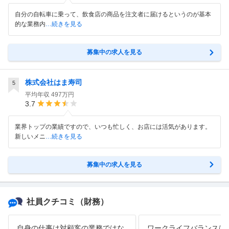
自分の自転車に乗って、飲食店の商品を注文者に届けるというのが基本
的な業務内
…続きを見る
募集中の求人を見る
株式会社はま寿司
5
平均年収
497万円
3.7
業界トップの業績ですので、いつも忙しく、お店には活気があります。
新しいメニ
…続きを見る
募集中の求人を見る
社員クチコミ
（財務）
自身の仕事は対顧客の業務ではな
ワークライフバランスは