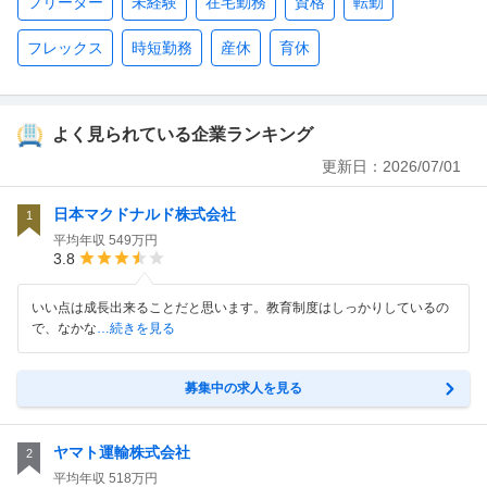
フリーター
未経験
在宅勤務
資格
転勤
フレックス
時短勤務
産休
育休
よく見られている企業ランキング
更新日：
2026/07/01
日本マクドナルド株式会社
1
平均年収
549万円
3.8
いい点は成長出来ることだと思います。教育制度はしっかりしているの
で、なかな
…続きを見る
募集中の求人を見る
ヤマト運輸株式会社
2
平均年収
518万円