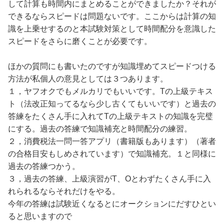
解消。個別問題集の２週目も終了し、正答率が98％。
して計算も時間内にまとめることができましたか？それが
４月
できるならスピードは問題ないです。ここからは計算の知
第１周：総合応用編を開始
識を上乗せするのと本試験対策として時間配分を意識した
第２週：総合応用編で満点を取れなかった問題を再度解
スピードをさらに磨くことが必要です。
く。
現在に至る
ほかの質問にも書いたのですが知識埋めてスピードつける
方法が私個人の意見としては３つあります。
なお、理論については３月の第1周の時点で理論ドクター
１，ヤフオクでもメルカリでもいいです。Tの上級テキス
の内容を9割以上覚えることができたため、今は忘却曲線
ト（法改正知ってるなら少し古くてもいいです）と過去の
を基に出題してくれる暗記アプリを使用しており、併せて
答練をたくさん手に入れてTの上級テキストの知識を完璧
３月第2週から理論ドクターを日に10題ずつ回していま
にする。過去の答練で知識補充と時間配分の練習。
す。
２，消費税法一問一答アプリ（書籍版もあります）（著者
週末には過去問も解き始めており、
の合格目安もしめされています）で知識補充。１と同様に
令和７年度過去問 1回目65点 2回目80点
過去の答練つかう。
令和６年度過去問 1回目81点
３，過去の答練、上級演習がT、Oとわずたくさん手に入
令和５年度過去問 1回目78点
れられるならそれだけをやる。
今年の答練は試験近くなるとにオークションにだすひとい
どの問題も、間違えたものについては「なぜ」「なに」を
ると思いますので