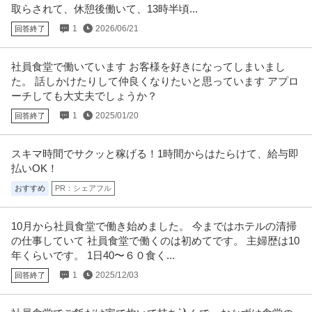
取らされて、休憩後働いて、13時半頃...
1
2026/06/21
回答終了
社員食堂で働いています お客様を好きになってしまいまし
た。 話しかけたりして仲良くなりたいと思っています アプロ
ーチしても大丈夫でしょうか？
1
2025/01/20
回答終了
スキマ時間でサクッと稼げる！1時間からはたらけて、給与即
払いOK！
おすすめ
PR：シェアフル
10月から社員食堂で働き始めました。 今まではホテルの清掃
の仕事していて 社員食堂で働くのは初めてです。 主婦歴は10
年くらいです。 1日40〜６０食く...
1
2025/12/03
回答終了