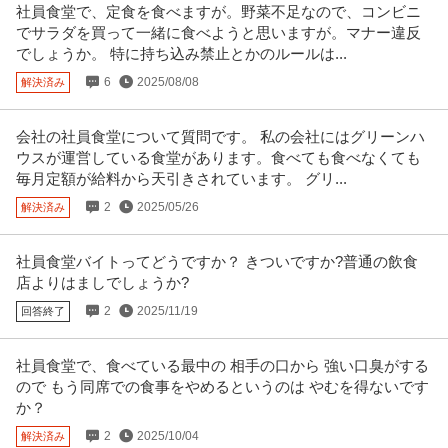
社員食堂で、定食を食べますが。野菜不足なので、コンビニ
でサラダを買って一緒に食べようと思いますが。マナー違反
でしょうか。 特に持ち込み禁止とかのルールは...
6
2025/08/08
解決済み
会社の社員食堂について質問です。 私の会社にはグリーンハ
ウスが運営している食堂があります。食べても食べなくても
毎月定額が給料から天引きされています。 グリ...
2
2025/05/26
解決済み
社員食堂バイトってどうですか？ きついですか?普通の飲食
店よりはましでしょうか?
2
2025/11/19
回答終了
社員食堂で、食べている最中の 相手の口から 強い口臭がする
ので もう同席での食事をやめるというのは やむを得ないです
か？
2
2025/10/04
解決済み