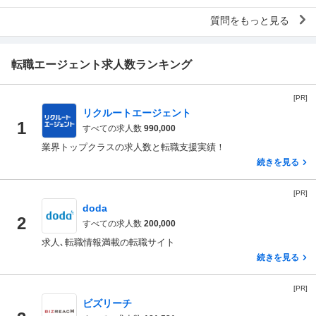
在もしくは過去ワーママだった方のみ、回...
質問をもっと見る
転職エージェント求人数ランキング
[PR]
リクルートエージェント
1
すべての求人数
990,000
業界トップクラスの求人数と転職支援実績！
続きを見る
[PR]
doda
2
すべての求人数
200,000
求人､転職情報満載の転職サイト
続きを見る
[PR]
ビズリーチ