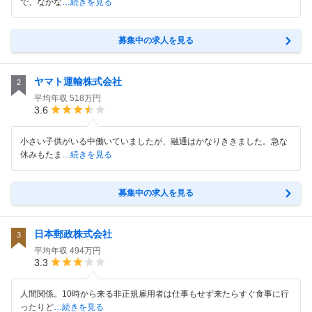
で、なかな
…続きを見る
募集中の求人を見る
ヤマト運輸株式会社
2
平均年収
518万円
3.6
小さい子供がいる中働いていましたが、融通はかなりききました。急な
休みもたま
…続きを見る
募集中の求人を見る
日本郵政株式会社
3
平均年収
494万円
3.3
人間関係。10時から来る非正規雇用者は仕事もせず来たらすぐ食事に行
ったりど
…続きを見る