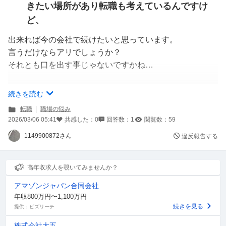
きたい場所があり転職も考えているんですけ
ど、
出来れば今の会社で続けたいと思っています。
言うだけならアリでしょうか？
それとも口を出す事じゃないですかね…
常識人の方、どうか教えて下さい。
続きを読む
宜しくお願いします。
転職
職場の悩み
2026/03/06 05:41
共感した：
0
回答数：
1
閲覧数：
59
1149900872さん
違反報告する
高年収求人を覗いてみませんか？
アマゾンジャパン合同会社
年収800万円〜1,100万円
続きを見る
提供：ビズリーチ
株式会社大五