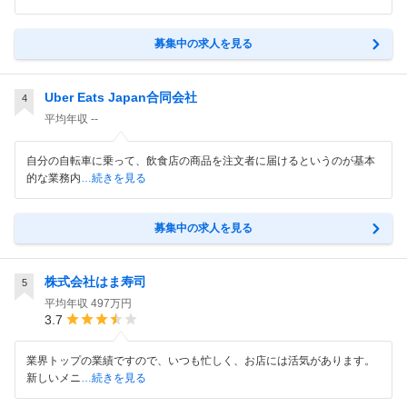
募集中の求人を見る
Uber Eats Japan合同会社
4
平均年収
--
自分の自転車に乗って、飲食店の商品を注文者に届けるというのが基本
的な業務内
…続きを見る
募集中の求人を見る
株式会社はま寿司
5
平均年収
497万円
3.7
業界トップの業績ですので、いつも忙しく、お店には活気があります。
新しいメニ
…続きを見る