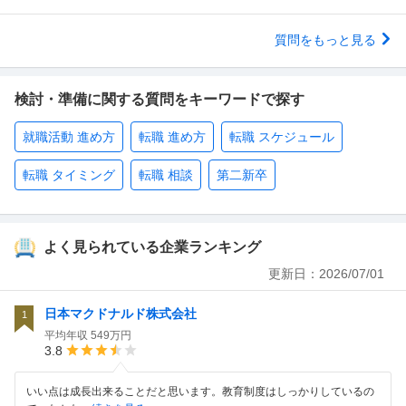
質問をもっと見る
検討・準備に関する質問をキーワードで探す
就職活動 進め方
転職 進め方
転職 スケジュール
転職 タイミング
転職 相談
第二新卒
よく見られている企業ランキング
更新日：
2026/07/01
日本マクドナルド株式会社
1
平均年収
549万円
3.8
いい点は成長出来ることだと思います。教育制度はしっかりしているの