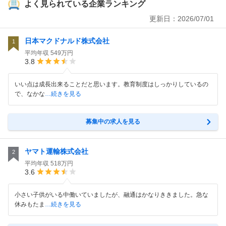
よく見られている企業ランキング
更新日：
2026/07/01
日本マクドナルド株式会社
1
平均年収
549万円
3.8
いい点は成長出来ることだと思います。教育制度はしっかりしているの
で、なかな
…続きを見る
募集中の求人を見る
ヤマト運輸株式会社
2
平均年収
518万円
3.6
小さい子供がいる中働いていましたが、融通はかなりききました。急な
休みもたま
…続きを見る