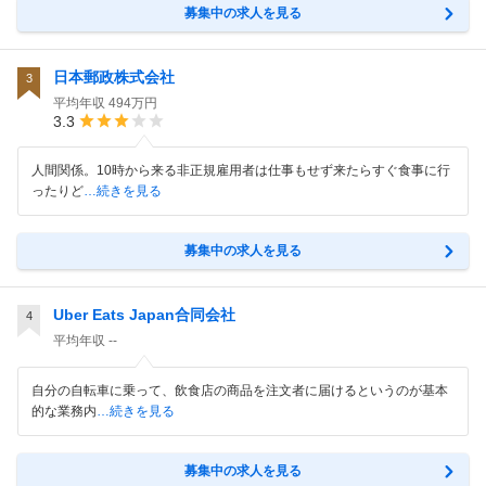
募集中の求人を見る
日本郵政株式会社
3
平均年収
494万円
3.3
人間関係。10時から来る非正規雇用者は仕事もせず来たらすぐ食事に行
ったりど
…続きを見る
募集中の求人を見る
Uber Eats Japan合同会社
4
平均年収
--
自分の自転車に乗って、飲食店の商品を注文者に届けるというのが基本
的な業務内
…続きを見る
募集中の求人を見る