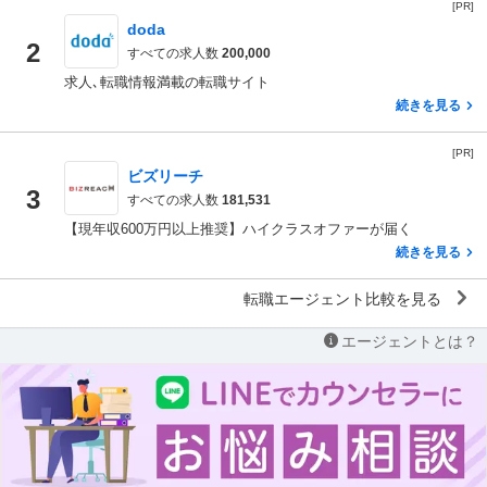
[PR]
doda
2
すべての求人数
200,000
求人､転職情報満載の転職サイト
続きを見る
[PR]
ビズリーチ
3
すべての求人数
181,531
【現年収600万円以上推奨】ハイクラスオファーが届く
続きを見る
転職エージェント比較を見る
エージェントとは？