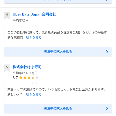
Uber Eats Japan合同会社
4
平均年収
--
自分の自転車に乗って、飲食店の商品を注文者に届けるというのが基本
的な業務内
…続きを見る
募集中の求人を見る
株式会社はま寿司
5
平均年収
497万円
3.7
業界トップの業績ですので、いつも忙しく、お店には活気があります。
新しいメニ
…続きを見る
募集中の求人を見る