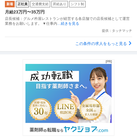
新着
正社員
交通費支給
昇給あり
シフト制
月給23万円〜35万円
店長候補：グルメ杵屋レストランが経営する各店舗での店長候補として運営
業務をお願いします。 ▼仕事内
…続きを見る
提供：タッチマッチ
この条件の求人をもっと見る