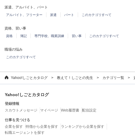
派遣、アルバイト、パート
アルバイト、フリーター
派遣
パート
このカテゴリすべて
資格、習い事
資格
簿記
専門学校、職業訓練
習い事
このカテゴリすべて
職場の悩み
このカテゴリすべて
Yahoo!しごとカタログ
教えて！しごとの先生
カテゴリ一覧
Yahoo!しごとカタログ
登録情報
スカウトメッセージ
マイページ
Web履歴書
配信設定
仕事を見つける
企業を探す
特徴から企業を探す
ランキングから企業を探す
転職エージェントを探す