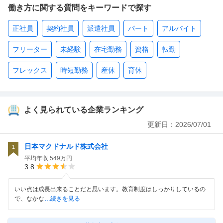
働き方に関する質問をキーワードで探す
正社員
契約社員
派遣社員
パート
アルバイト
フリーター
未経験
在宅勤務
資格
転勤
フレックス
時短勤務
産休
育休
よく見られている企業ランキング
更新日：
2026/07/01
日本マクドナルド株式会社
1
平均年収
549万円
3.8
いい点は成長出来ることだと思います。教育制度はしっかりしているの
で、なかな
…続きを見る