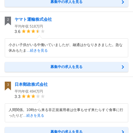
募集中の求人を見る
ヤマト運輸株式会社
2
平均年収
518万円
3.6
小さい子供がいる中働いていましたが、融通はかなりききました。急な
休みもたま
…続きを見る
募集中の求人を見る
日本郵政株式会社
3
平均年収
494万円
3.3
人間関係。10時から来る非正規雇用者は仕事もせず来たらすぐ食事に行
ったりど
…続きを見る
募集中の求人を見る