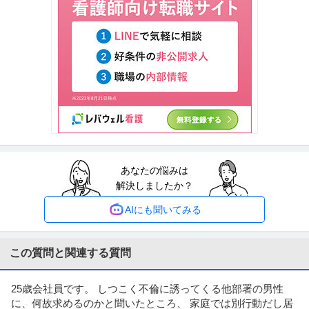
性などに応じ、当該求人をビ
…続きを見る
提供：ビズリーチ
建築施工管理 ／ 地図と記憶に残る”作品”を創る「建築施工管理」
渡邊建設株式会社
年収1000万円を目指せる／年間休日127日／土日祝休／意匠性の
正社員
昇給あり
ミドル活躍中
土日休み
高いRCマンション等
【職種】施工管理＞建築施工管理 【業種】建設＞建設・建築・土木 ※会員属
性などに応じ、当該求人をビ
…続きを見る
提供：ビズリーチ
年収1000万円も可能×土日祝休み／外国人人材紹介の法人営業／
あなたの悩みは
上野グループホールディングス株式会社
マネジメント業務
解決しましたか？
正社員
交通費支給
土日休み
介護休暇あり
月給47万円〜62.5万円
AIにも聞いてみる
【年収1000万円も可能×土日祝休み】外国人人材紹介の法人営業｜マネジメ
ント業務 【高収入！稼ぐな
…続きを見る
提供：上野グループホールディングス株式会社
この質問と関連する質問
経理（財務会計） ／ 経理／土日祝休み／服装自由／賞与4か月分
25歳会社員です。 しつこく不倫に誘ってくる他部署の男性
株式会社林電子
／平均年齢30代／残業月10時間
に、何故求めるのかと聞いたところ、 家庭では別行動だし居