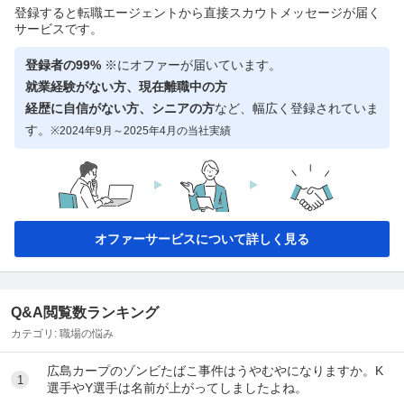
登録すると転職エージェントから直接スカウトメッセージが届く
サービスです。
登録者の99%
※にオファーが届いています。
就業経験がない方、現在離職中の方
経歴に自信がない方、シニアの方
など、幅広く登録されていま
す。
※2024年9月～2025年4月の当社実績
オファーサービスについて詳しく見る
Q&A閲覧数ランキング
カテゴリ:
職場の悩み
広島カープのゾンビたばこ事件はうやむやになりますか。K
1
選手やY選手は名前が上がってしましたよね。