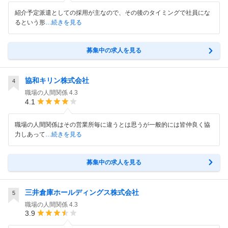
紹介予定派遣としての採用が主なので、その後のタイミングで社員にな
るという形
…続きを見る
募集中の求人を見る
協和キリン株式会社
4
職場の人間関係
4.3
4.1
職場の人間関係はその営業所毎に違うとは思うが一般的には皆仲良く協
力しあって
…続きを見る
募集中の求人を見る
三井倉庫ホールディングス株式会社
5
職場の人間関係
4.3
3.9