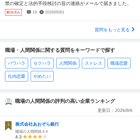
禁の確定と法的手段検討の旨の連絡がメールで届きました。
19
2026/05/01
解決済み
質問をもっと見る
職場・人間関係に関する質問をキーワードで探す
パワハラ
セクハラ
人間関係
ストレス
職場恋愛
社内恋愛
やめたい
職場の人間関係の評判の高い企業ランキング
更新日：
2026/8/6
株式会社あおぞら銀行
1
職場の人間関係
4.4
4.3