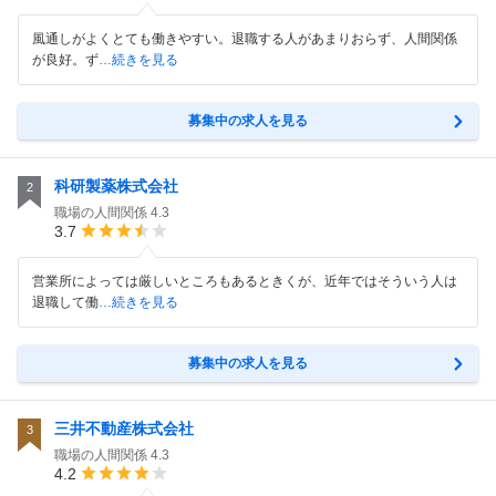
風通しがよくとても働きやすい。退職する人があまりおらず、人間関係
が良好。ず
…続きを見る
募集中の求人を見る
科研製薬株式会社
2
職場の人間関係
4.3
3.7
営業所によっては厳しいところもあるときくが、近年ではそういう人は
退職して働
…続きを見る
募集中の求人を見る
三井不動産株式会社
3
職場の人間関係
4.3
4.2