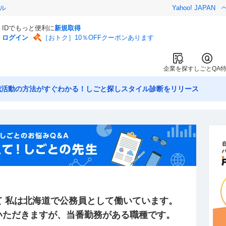
ル
Yahoo! JAPAN
IDでもっと便利に
新規取得
ログイン
［おトク］10％OFFクーポンあります
企業を探す
しごとQA
職活動の方法がすぐわかる！しごと探しスタイル診断をリリース
て 私は北海道で公務員として働いています。
いただきますが、当番勤務がある職種です。