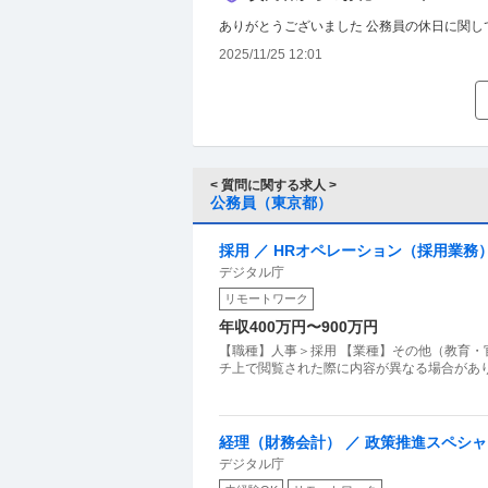
ありがとうございました 公務員の休日に関
2025/11/25 12:01
< 質問に関する求人 >
公務員（東京都）
採用 ／ HRオペレーション（採用業務
デジタル庁
リモートワーク
年収400万円〜900万円
【職種】人事＞採用 【業種】その他（教育・
チ上で閲覧された際に内容が異なる場合があり
経理（財務会計） ／ 政策推進スペシ
デジタル庁