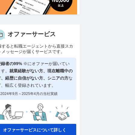
オファーサービス
録すると転職エージェントから直接スカ
トメッセージが届くサービスです。
登録者の99%
※にオファーが届いてい
ます。
就業経験がない方、現在離職中の
方、
経歴に自信がない方、シニアの方
な
ど、幅広く登録されています。
2024年9月～2025年4月の当社実績
オファーサービスについて詳しく