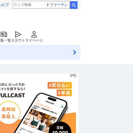
ヘルプ
フリーマン
検索
特集一覧
スカウト
マイページ