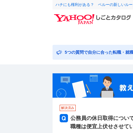
ハチにも権利がある？ ペルーの新しいルー
5つの質問で自分に合った転職・就
解決済み
公務員の休日取得につい
職種は便宜上伏せさせて