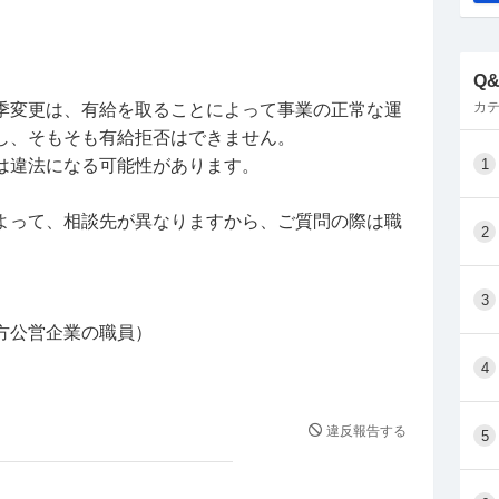
Q
カテ
季変更は、有給を取ることによって事業の正常な運
し、そもそも有給拒否はできません。
は違法になる可能性があります。
1
よって、相談先が異なりますから、ご質問の際は職
2
3
方公営企業の職員）
4
違反報告する
5