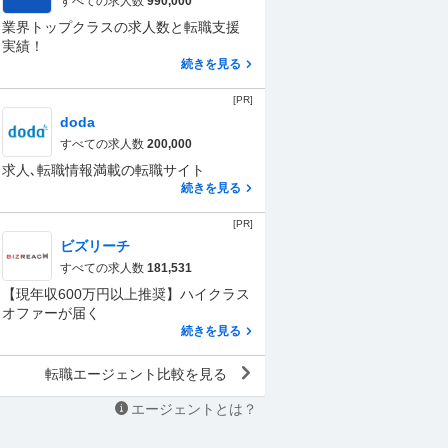
すべての求人数
990,000
業界トップクラスの求人数と転職支援
実績！
続きを見る
[PR]
doda
すべての求人数
200,000
求人､転職情報満載の転職サイト
続きを見る
[PR]
ビズリーチ
すべての求人数
181,531
【現年収600万円以上推奨】ハイクラス
オファーが届く
続きを見る
転職エージェント比較を見る
エージェントとは？