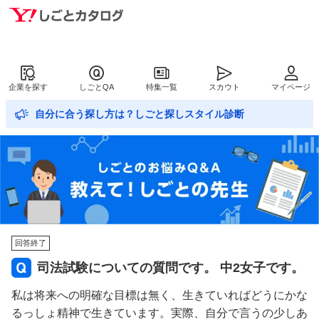
企業を探す
しごとQA
特集一覧
スカウト
マイページ
自分に合う探し方は？しごと探しスタイル診断
回答終了
司法試験についての質問です。 中2女子です。
私は将来への明確な目標は無く、生きていればどうにかな
るっしょ精神で生きています。実際、自分で言うの少しあ