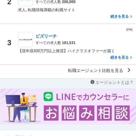
2
すべての求人数
200,000
求人､転職情報満載の転職サイト
続きを見る
[PR]
ビズリーチ
3
すべての求人数
181,531
【現年収600万円以上推奨】ハイクラスオファーが届く
続きを見る
転職エージェント比較を見る
エージェントとは？