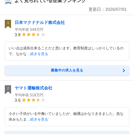
よく見られている企業ランキング
更新日：
2026/07/01
日本マクドナルド株式会社
1
平均年収
549万円
3.8
いい点は成長出来ることだと思います。教育制度はしっかりしているの
で、なかな
…続きを見る
募集中の求人を見る
ヤマト運輸株式会社
2
平均年収
518万円
3.6
小さい子供がいる中働いていましたが、融通はかなりききました。急な
休みもたま
…続きを見る