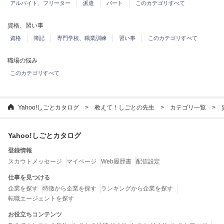
アルバイト、フリーター
派遣
パート
このカテゴリすべて
資格、習い事
資格
簿記
専門学校、職業訓練
習い事
このカテゴリすべて
職場の悩み
このカテゴリすべて
Yahoo!しごとカタログ
教えて！しごとの先生
カテゴリ一覧
Yahoo!しごとカタログ
登録情報
スカウトメッセージ
マイページ
Web履歴書
配信設定
仕事を見つける
企業を探す
特徴から企業を探す
ランキングから企業を探す
転職エージェントを探す
お役立ちコンテンツ