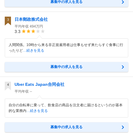
募集中の求人を見る
日本郵政株式会社
3
平均年収
494万円
3.3
人間関係。10時から来る非正規雇用者は仕事もせず来たらすぐ食事に行
ったりど
…続きを見る
募集中の求人を見る
Uber Eats Japan合同会社
4
平均年収
--
自分の自転車に乗って、飲食店の商品を注文者に届けるというのが基本
的な業務内
…続きを見る
募集中の求人を見る