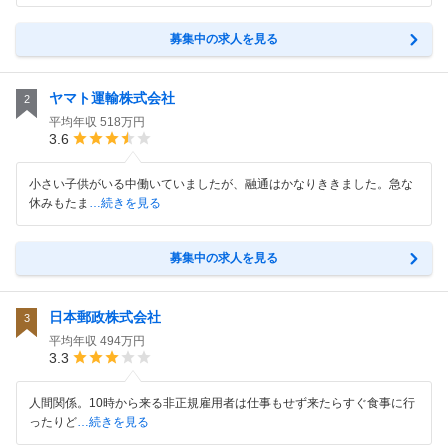
募集中の求人を見る
ヤマト運輸株式会社
2
平均年収
518万円
3.6
小さい子供がいる中働いていましたが、融通はかなりききました。急な
休みもたま
…続きを見る
募集中の求人を見る
日本郵政株式会社
3
平均年収
494万円
3.3
人間関係。10時から来る非正規雇用者は仕事もせず来たらすぐ食事に行
ったりど
…続きを見る