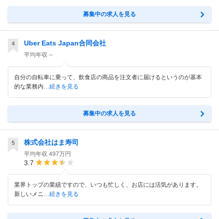
募集中の求人を見る
Uber Eats Japan合同会社
4
平均年収
--
自分の自転車に乗って、飲食店の商品を注文者に届けるというのが基本
的な業務内
…続きを見る
募集中の求人を見る
株式会社はま寿司
5
平均年収
497万円
3.7
業界トップの業績ですので、いつも忙しく、お店には活気があります。
新しいメニ
…続きを見る