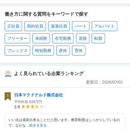
働き方に関する質問をキーワードで探す
正社員
契約社員
派遣社員
パート
アルバイト
フリーター
未経験
在宅勤務
資格
転勤
フレックス
時短勤務
産休
育休
よく見られている企業ランキング
更新日：
2026/07/01
日本マクドナルド株式会社
1
平均年収
549万円
3.8
いい点は成長出来ることだと思います。教育制度はしっかりしているの
で、なかな
…続きを見る