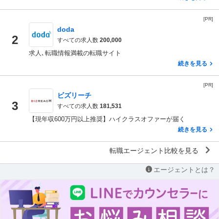
[PR]
doda
2
すべての求人数
200,000
求人､転職情報満載の転職サイト
続きを見る
[PR]
ビズリーチ
3
すべての求人数
181,531
【現年収600万円以上推奨】ハイクラスオファーが届く
続きを見る
転職エージェント比較を見る
エージェントとは？