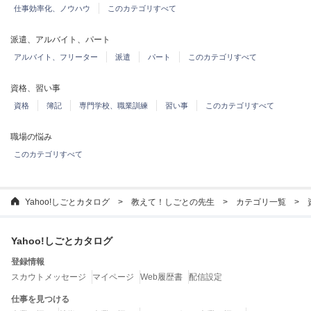
仕事効率化、ノウハウ
このカテゴリすべて
派遣、アルバイト、パート
アルバイト、フリーター
派遣
パート
このカテゴリすべて
資格、習い事
資格
簿記
専門学校、職業訓練
習い事
このカテゴリすべて
職場の悩み
このカテゴリすべて
Yahoo!しごとカタログ
教えて！しごとの先生
カテゴリ一覧
Yahoo!しごとカタログ
登録情報
スカウトメッセージ
マイページ
Web履歴書
配信設定
仕事を見つける