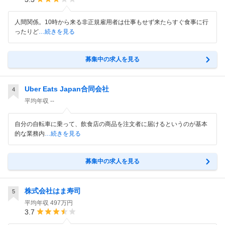
人間関係。10時から来る非正規雇用者は仕事もせず来たらすぐ食事に行
ったりど
…続きを見る
募集中の求人を見る
Uber Eats Japan合同会社
4
平均年収
--
自分の自転車に乗って、飲食店の商品を注文者に届けるというのが基本
的な業務内
…続きを見る
募集中の求人を見る
株式会社はま寿司
5
平均年収
497万円
3.7