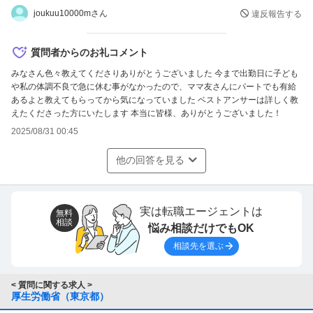
joukuu10000mさん
違反報告する
質問者からのお礼コメント
みなさん色々教えてくださりありがとうございました 今まで出勤日に子ども
や私の体調不良で急に休む事がなかったので、ママ友さんにパートでも有給
あるよと教えてもらってから気になっていました ベストアンサーは詳しく教
えたくださった方にいたします 本当に皆様、ありがとうございました！
2025/08/31 00:45
他の回答を見る
実は転職エージェントは
無料
相談
悩み相談だけでもOK
相談先を選ぶ
< 質問に関する求人 >
厚生労働省（東京都）