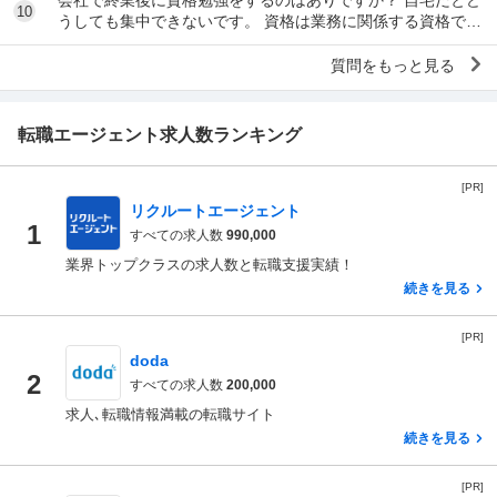
10
うしても集中できないです。 資格は業務に関係する資格で
す。 うちの会社はタイムカードとキントーンを...
質問をもっと見る
転職エージェント求人数ランキング
[PR]
リクルートエージェント
1
すべての求人数
990,000
業界トップクラスの求人数と転職支援実績！
続きを見る
[PR]
doda
2
すべての求人数
200,000
求人､転職情報満載の転職サイト
続きを見る
[PR]