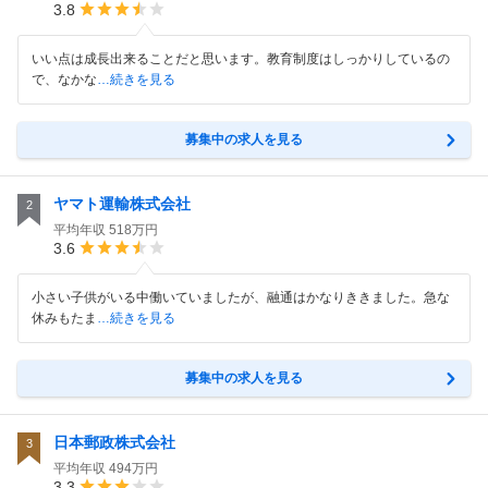
3.8
いい点は成長出来ることだと思います。教育制度はしっかりしているの
で、なかな
…続きを見る
募集中の求人を見る
ヤマト運輸株式会社
2
平均年収
518万円
3.6
小さい子供がいる中働いていましたが、融通はかなりききました。急な
休みもたま
…続きを見る
募集中の求人を見る
日本郵政株式会社
3
平均年収
494万円
3.3