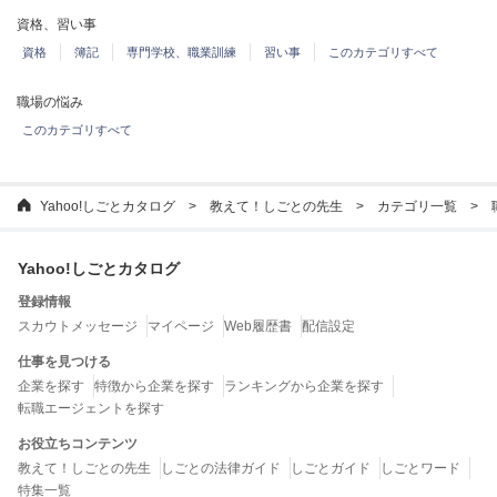
資格、習い事
資格
簿記
専門学校、職業訓練
習い事
このカテゴリすべて
職場の悩み
このカテゴリすべて
Yahoo!しごとカタログ
教えて！しごとの先生
カテゴリ一覧
Yahoo!しごとカタログ
登録情報
スカウトメッセージ
マイページ
Web履歴書
配信設定
仕事を見つける
企業を探す
特徴から企業を探す
ランキングから企業を探す
転職エージェントを探す
お役立ちコンテンツ
教えて！しごとの先生
しごとの法律ガイド
しごとガイド
しごとワード
特集一覧