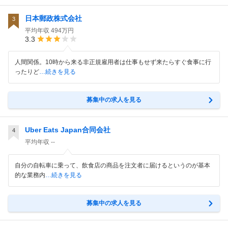
日本郵政株式会社
3
平均年収
494万円
3.3
人間関係。10時から来る非正規雇用者は仕事もせず来たらすぐ食事に行
ったりど
…続きを見る
募集中の求人を見る
Uber Eats Japan合同会社
4
平均年収
--
自分の自転車に乗って、飲食店の商品を注文者に届けるというのが基本
的な業務内
…続きを見る
募集中の求人を見る