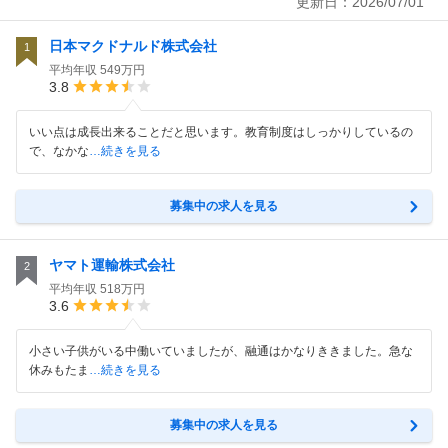
更新日：
2026/07/01
日本マクドナルド株式会社
1
平均年収
549万円
3.8
いい点は成長出来ることだと思います。教育制度はしっかりしているの
で、なかな
…続きを見る
募集中の求人を見る
ヤマト運輸株式会社
2
平均年収
518万円
3.6
小さい子供がいる中働いていましたが、融通はかなりききました。急な
休みもたま
…続きを見る
募集中の求人を見る