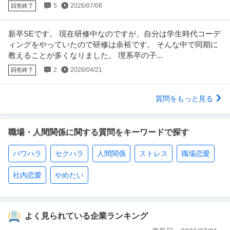
5
2026/07/08
回答終了
新卒SEです。 現在研修中なのですが、自分は学生時代コーデ
ィングをやっていたので研修は余裕です。 そんな中で同期に
教えることが多くなりました。 理系卒の子...
2
2026/04/21
回答終了
質問をもっと見る
職場・人間関係に関する質問をキーワードで探す
パワハラ
セクハラ
人間関係
ストレス
職場恋愛
社内恋愛
やめたい
よく見られている企業ランキング