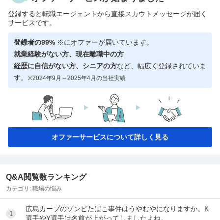
登録すると転職エージェントから直接スカウトメッセージが届く
サービスです。
登録者の99%
※にオファーが届いています。
就業経験がない方、現在離職中の方
経歴に自信がない方、シニアの方
など、幅広く登録されていま
す。
※2024年9月～2025年4月の当社実績
オファーサービスについて詳しく見る
Q&A閲覧数ランキング
カテゴリ:
職場の悩み
広島カープのゾンビたばこ事件はうやむやになりますか。K
1
選手やY選手は名前が上がってしましたよね。