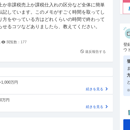
上か非課税売上か課税仕入れの区分など全体に簡単
転記しています。このメモがすごく時間を取ってし
り方をやっている方はどれくらいの時間で終わって
らせるコツなどありましたら、教えてください。
1
閲覧数：
177
登
ウ
違反報告する
1,000万円
続きを見る
※
00万円
続きを見る