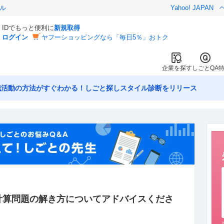
ル
Yahoo! JAPAN
IDでもっと便利に
新規取得
ログイン
ヤフーショッピングなら「毎日5％」おトク
企業を探す
しごとQA
職活動の方法がすぐわかる！しごと探しスタイル診断をリリース
計算問題の解き方についてアドバイスくださ