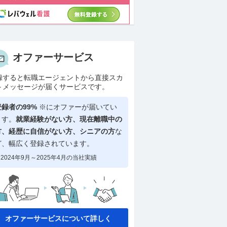
オファーサービス
録すると転職エージェントから直接スカ
トメッセージが届くサービスです。
登録者の99%
※にオファーが届いてい
ます。
就業経験がない方、現在離職中の
方、
経歴に自信がない方、シニアの方
な
ど、幅広く登録されています。
2024年9月～2025年4月の当社実績
オファーサービスについて詳しく