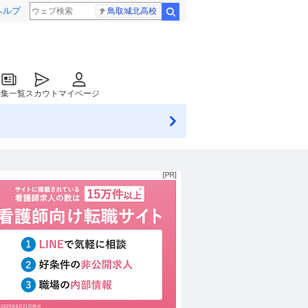
ヘルプ
鳥取城北高校
検索
特集一覧
スカウト
マイページ