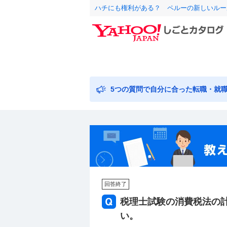
ハチにも権利がある？ ペルーの新しいルー
5つの質問で自分に合った転職・就
回答終了
税理士試験の消費税法の
い。