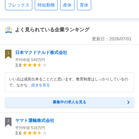
フレックス
時短勤務
産休
育休
よく見られている企業ランキング
更新日：
2026/07/01
日本マクドナルド株式会社
1
平均年収
549万円
3.8
いい点は成長出来ることだと思います。教育制度はしっかりしているの
で、なかな
…続きを見る
募集中の求人を見る
ヤマト運輸株式会社
2
平均年収
518万円
3.6