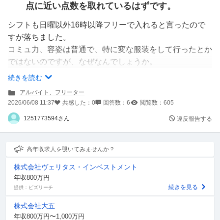
点に近い点数を取れているはずです。
シフトも日曜以外16時以降フリーで入れると言ったので
すが落ちました。
コミュ力、容姿は普通で、特に変な服装をして行ったとか
ではないのですが、なぜなんでしょうか。
諦めずに他のところを受けても良いのでしょうか。
続きを読む
アルバイト、フリーター
2026/06/08 11:37
共感した：
0
回答数：
6
閲覧数：
605
1251773594さん
違反報告する
高年収求人を覗いてみませんか？
株式会社ヴェリタス・インベストメント
年収800万円
続きを見る
提供：ビズリーチ
株式会社大五
年収800万円〜1,000万円