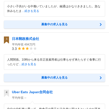
小さい子供がいる中働いていましたが、融通はかなりききました。急な
休みもたま
…続きを見る
募集中の求人を見る
日本郵政株式会社
3
平均年収
494万円
3.3
人間関係。10時から来る非正規雇用者は仕事もせず来たらすぐ食事に行
ったりど
…続きを見る
募集中の求人を見る
Uber Eats Japan合同会社
4
平均年収
--