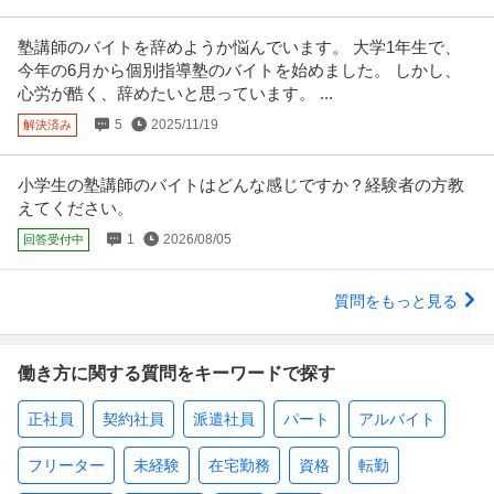
塾講師のバイトを辞めようか悩んでいます。 大学1年生で、
今年の6月から個別指導塾のバイトを始めました。 しかし、
心労が酷く、辞めたいと思っています。 ...
5
2025/11/19
解決済み
小学生の塾講師のバイトはどんな感じですか？経験者の方教
えてください。
1
2026/08/05
回答受付中
質問をもっと見る
働き方に関する質問をキーワードで探す
正社員
契約社員
派遣社員
パート
アルバイト
フリーター
未経験
在宅勤務
資格
転勤