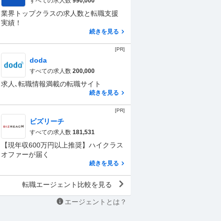
すべての求人数
990,000
業界トップクラスの求人数と転職支援
実績！
続きを見る
[PR]
doda
すべての求人数
200,000
求人､転職情報満載の転職サイト
続きを見る
[PR]
ビズリーチ
すべての求人数
181,531
【現年収600万円以上推奨】ハイクラス
オファーが届く
続きを見る
転職エージェント比較を見る
エージェントとは？