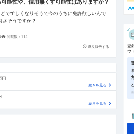
る可能性や、信用無くす可能性はありますか？
などで忙しくなりそうで今のうちに免許欲しいんで
良さそうですか？
5
閲覧数：
114
登
違反報告する
ウ
0万円
続きを見る
※
円
続きを見る