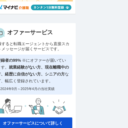
オファーサービス
録すると転職エージェントから直接スカ
トメッセージが届くサービスです。
登録者の99%
※にオファーが届いてい
ます。
就業経験がない方、現在離職中の
方、
経歴に自信がない方、シニアの方
な
ど、幅広く登録されています。
2024年9月～2025年4月の当社実績
オファーサービスについて詳しく