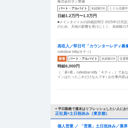
株式会社サン警備
パート・アルバイト
未経験OK
ミドル活躍中
日給1.2万円〜1.3万円
■メインタイトルの詳細説明① 2025年12
のため、天候の影響を受けにくく、未経験の
高収入／即日可「カウンターレディ募
cafe&bar kitty(キティ)
新着
パート・アルバイト
未経験OK
交通
時給6,000円
［「昼×夜」cafe&bar kitty「キティ
インはたったこれだけなんです♪ お仕事内容
< 平日勤務で週末はリフレッシュしたい人におす
正社員×土日祝休み（東京都）
個人営業 ／ 「営業」土日祝休み／業界