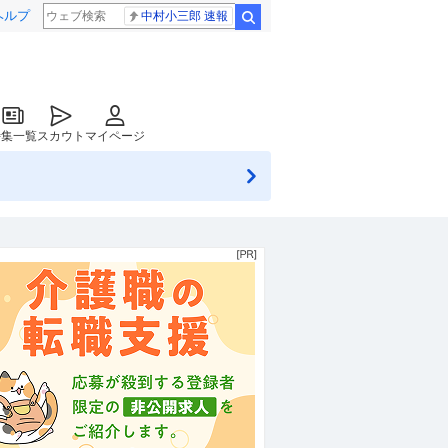
ヘルプ
中村小三郎 速報
検索
特集一覧
スカウト
マイページ