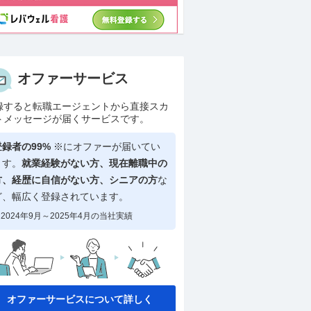
オファーサービス
録すると転職エージェントから直接スカ
トメッセージが届くサービスです。
登録者の99%
※にオファーが届いてい
ます。
就業経験がない方、現在離職中の
方、
経歴に自信がない方、シニアの方
な
ど、幅広く登録されています。
2024年9月～2025年4月の当社実績
オファーサービスについて詳しく