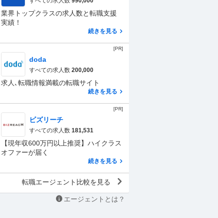
すべての求人数
990,000
業界トップクラスの求人数と転職支援
実績！
続きを見る
[PR]
doda
すべての求人数
200,000
求人､転職情報満載の転職サイト
続きを見る
[PR]
ビズリーチ
すべての求人数
181,531
【現年収600万円以上推奨】ハイクラス
オファーが届く
続きを見る
転職エージェント比較を見る
エージェントとは？