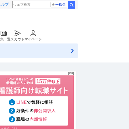
ヘルプ
一松旬
検索
特集一覧
スカウト
マイページ