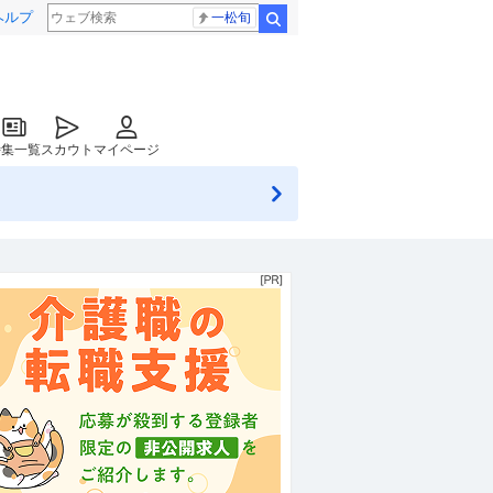
ヘルプ
一松旬
検索
特集一覧
スカウト
マイページ