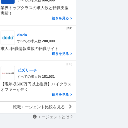
すべての求人数
990,000
業界トップクラスの求人数と転職支援
実績！
続きを見る
[PR]
doda
すべての求人数
200,000
求人､転職情報満載の転職サイト
続きを見る
[PR]
ビズリーチ
すべての求人数
181,531
【現年収600万円以上推奨】ハイクラス
オファーが届く
続きを見る
転職エージェント比較を見る
エージェントとは？