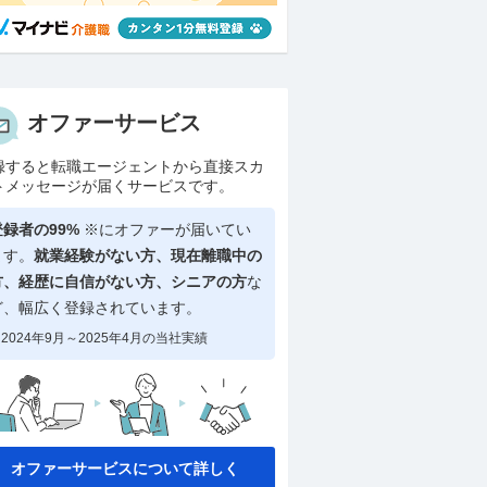
オファーサービス
録すると転職エージェントから直接スカ
トメッセージが届くサービスです。
登録者の99%
※にオファーが届いてい
ます。
就業経験がない方、現在離職中の
方、
経歴に自信がない方、シニアの方
な
ど、幅広く登録されています。
2024年9月～2025年4月の当社実績
オファーサービスについて詳しく