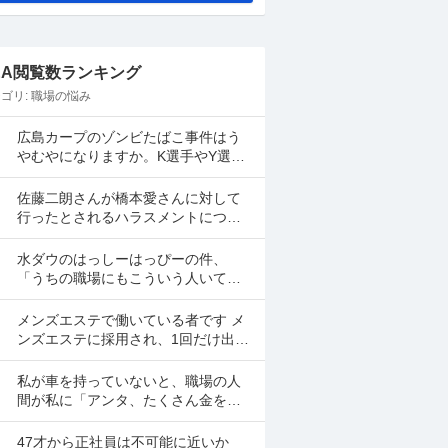
&A閲覧数ランキング
ゴリ:
職場の悩み
広島カープのゾンビたばこ事件はう
やむやになりますか。K選手やY選手
は名前が上がってしましたよね。
佐藤二朗さんが橋本愛さんに対して
行ったとされるハラスメントについ
て、佐藤二朗さんを擁護する意見が
多いですよね。 これは極端に言え
水ダウのはっしーはっぴーの件、
ば、 「ハラスメントでは...
「うちの職場にもこういう人いて笑
えない」っていう共感のポストがツ
イッターやyoutubeのコメント欄に多
メンズエステで働いている者です メ
すぎてそっちに驚いて...
ンズエステに採用され、1回だけ出勤
したのですが、研修（店長が担当）
の際や出勤時に「元々デリをやって
私が車を持っていないと、職場の人
いたなら」という理由で...
間が私に「アンタ、たくさん金を持
っているのだから車を買えよ。」と
言って来ます。 でも なんで しんどい
47才から正社員は不可能に近いか