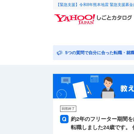
【緊急支援】令和8年熊本地震 緊急支援募
5つの質問で自分に合った転職・就
回答終了
約2年のフリーター期間を
転職しました24歳です。