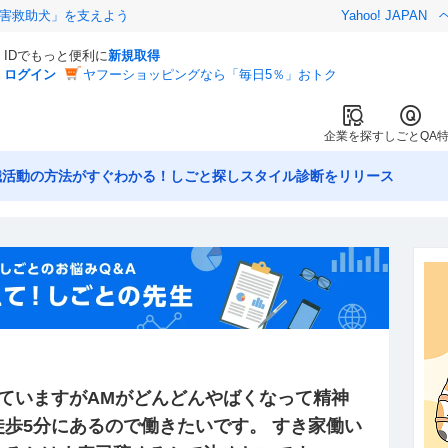
害救助犬」を支えよう
Yahoo! JAPAN
IDでもっと便利に
新規取得
ログイン
ヤフーショッピングなら「毎日5％」おトク
企業を探す
しごとQA
職活動の方法がすぐわかる！しごと探しスタイル診断をリリース
ていますがAMがどんどんやばくなって精神
歩5分にあるので働きたいです。 すき家働い