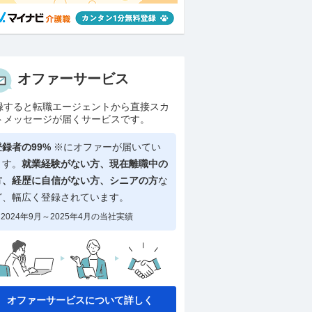
オファーサービス
録すると転職エージェントから直接スカ
トメッセージが届くサービスです。
登録者の99%
※にオファーが届いてい
ます。
就業経験がない方、現在離職中の
方、
経歴に自信がない方、シニアの方
な
ど、幅広く登録されています。
2024年9月～2025年4月の当社実績
オファーサービスについて詳しく