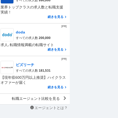
すべての求人数
990,000
業界トップクラスの求人数と転職支援
実績！
続きを見る
[PR]
doda
すべての求人数
200,000
求人､転職情報満載の転職サイト
続きを見る
[PR]
ビズリーチ
すべての求人数
181,531
【現年収600万円以上推奨】ハイクラス
オファーが届く
続きを見る
転職エージェント比較を見る
エージェントとは？