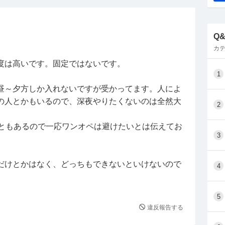
Q
カテ
度は高いです。固定ではないです。
1
昼～夕方しか入れないですが受かってます。人によ
の人とかもいるので、深夜やりたくないのは全然大
2
こともあるので一応ワンオペは避けたいとは伝えてお
3
だけとかはなく、どっちもできないといけないので
4
5
違反報告する