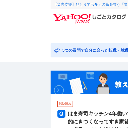
【災害支援】ひとりでも多くの命を救う「災
5つの質問で自分に合った転職・就
解決済み
はま寿司キッチン4年働い
的にきつくなってすき家徒