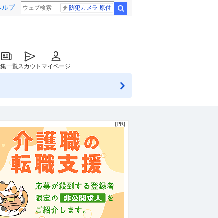
ヘルプ
防犯カメラ 原付
検索
特集一覧
スカウト
マイページ