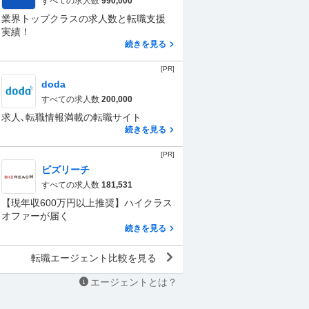
すべての求人数
990,000
業界トップクラスの求人数と転職支援
実績！
続きを見る
[PR]
doda
すべての求人数
200,000
求人､転職情報満載の転職サイト
続きを見る
[PR]
ビズリーチ
すべての求人数
181,531
【現年収600万円以上推奨】ハイクラス
オファーが届く
続きを見る
転職エージェント比較を見る
エージェントとは？