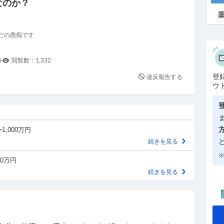
なのか？
だの愚痴です
5
閲覧数：
1,332
登
違反報告する
ウ
1,000万円
続きを見る
※
00万円
続きを見る