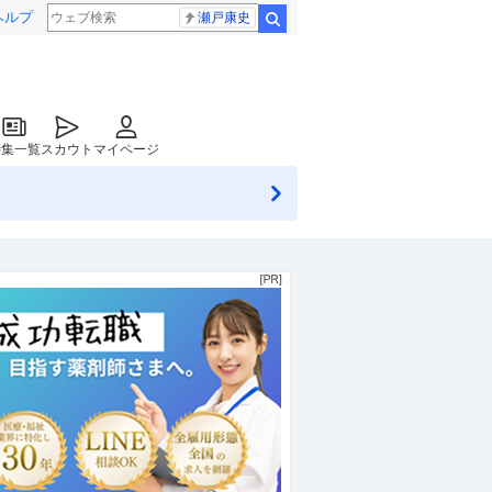
ヘルプ
瀬戸康史
検索
特集一覧
スカウト
マイページ