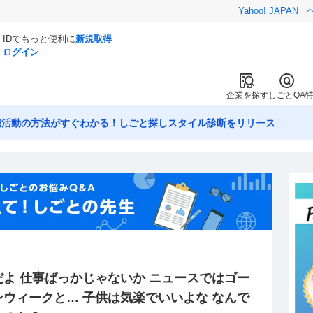
Yahoo! JAPAN
IDでもっと便利に
新規取得
ログイン
企業を探す
しごとQA
職活動の方法がすぐわかる！しごと探しスタイル診断をリリース
よ 仕事ばっかじゃないか ニュースではゴー
ウィークと… 子供は気楽でいいよな なんで