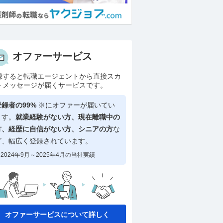
オファーサービス
録すると転職エージェントから直接スカ
トメッセージが届くサービスです。
登録者の99%
※にオファーが届いてい
ます。
就業経験がない方、現在離職中の
方、
経歴に自信がない方、シニアの方
な
ど、幅広く登録されています。
2024年9月～2025年4月の当社実績
オファーサービスについて詳しく