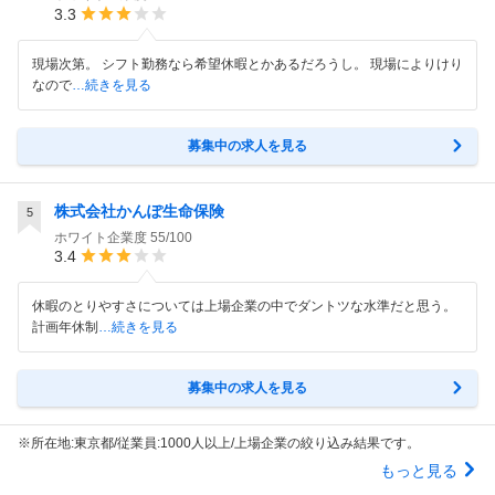
3.3
現場次第。 シフト勤務なら希望休暇とかあるだろうし。 現場によりけり
なので
…続きを見る
募集中の求人を見る
株式会社かんぽ生命保険
5
ホワイト企業度
55/100
3.4
休暇のとりやすさについては上場企業の中でダントツな水準だと思う。
計画年休制
…続きを見る
募集中の求人を見る
※所在地:東京都/従業員:1000人以上/上場企業の絞り込み結果です。
もっと見る