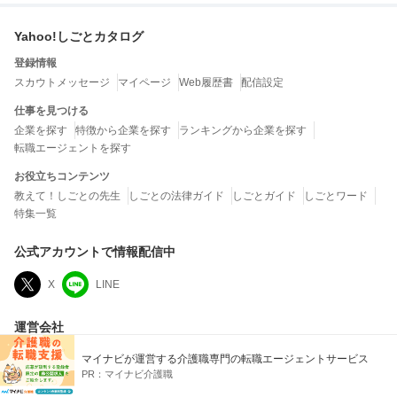
Yahoo!しごとカタログ
登録情報
スカウトメッセージ
マイページ
Web履歴書
配信設定
仕事を見つける
企業を探す
特徴から企業を探す
ランキングから企業を探す
転職エージェントを探す
お役立ちコンテンツ
教えて！しごとの先生
しごとの法律ガイド
しごとガイド
しごとワード
特集一覧
公式アカウントで情報配信中
X
LINE
運営会社
LINEヤフー株式会社
マイナビが運営する介護職専門の転職エージェントサービス
当社は、クチコミの内容およびこれを利用した結果について、何ら保証するもので
PR：
マイナビ介護職
はなく、一切の責任を負いません。