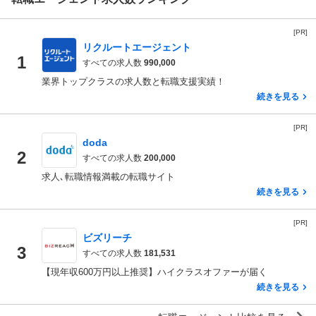
[PR]
リクルートエージェント
1
すべての求人数
990,000
業界トップクラスの求人数と転職支援実績！
続きを見る
[PR]
doda
2
すべての求人数
200,000
求人､転職情報満載の転職サイト
続きを見る
[PR]
ビズリーチ
3
すべての求人数
181,531
【現年収600万円以上推奨】ハイクラスオファーが届く
続きを見る