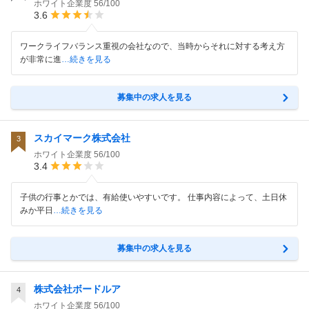
ホワイト企業度
56/100
3.6
ワークライフバランス重視の会社なので、当時からそれに対する考え方
が非常に進
…続きを見る
募集中の求人を見る
スカイマーク株式会社
3
ホワイト企業度
56/100
3.4
子供の行事とかでは、有給使いやすいです。 仕事内容によって、土日休
みか平日
…続きを見る
募集中の求人を見る
株式会社ボードルア
4
ホワイト企業度
56/100