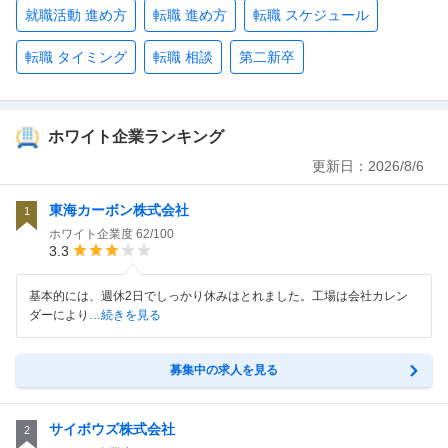
就職活動 進め方
転職 進め方
転職 スケジュール
転職 タイミング
転職 相談
第二新卒
ホワイト企業ランキング
更新日：
2026/8/6
東海カーボン株式会社
1
ホワイト企業度
62/100
3.3
基本的には、週休2日でしっかり休みはとれました。工場は会社カレン
ダーにより
…続きを見る
募集中の求人を見る
サイボウズ株式会社
2