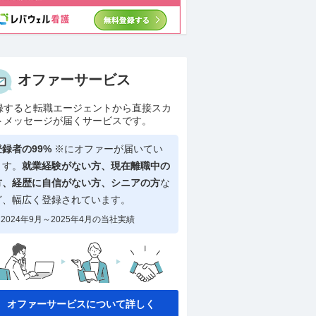
オファーサービス
録すると転職エージェントから直接スカ
トメッセージが届くサービスです。
登録者の99%
※にオファーが届いてい
ます。
就業経験がない方、現在離職中の
方、
経歴に自信がない方、シニアの方
な
ど、幅広く登録されています。
2024年9月～2025年4月の当社実績
オファーサービスについて詳しく