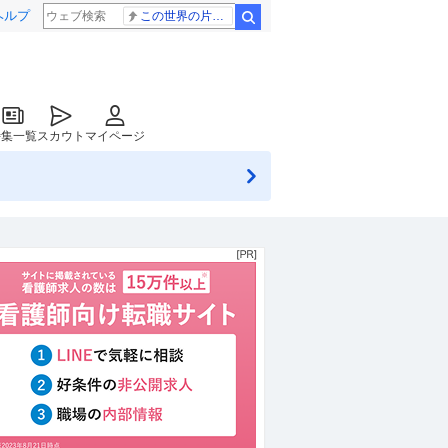
ヘルプ
この世界の片隅に
検索
特集一覧
スカウト
マイページ