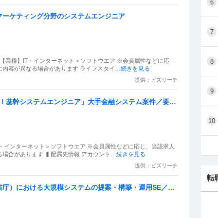
6
ルマーケティング分野のシステムエンジニア
7
） 【業種】IT・インターネット＞ソフトウエア ※会員属性などに応
8
に内容が異なる場合があります ライフスタイ
…続きを見る
提供：ビズリーチ
9
歓迎！基幹システムエンジニア」大手金融システム案件／要件
10
IT・インターネット＞ソフトウエア ※会員属性などに応じ、当該求人
場合があります ▍配属先情報 アカウント
…続きを見る
提供：ビズリーチ
転
庁）における大規模システムの提案・構築・運用SE／G3