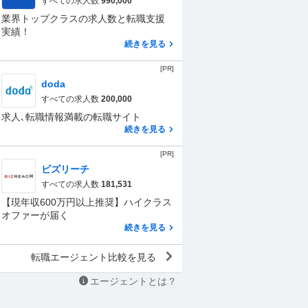
すべての求人数
990,000
業界トップクラスの求人数と転職支援
実績！
続きを見る
[PR]
doda
すべての求人数
200,000
求人､転職情報満載の転職サイト
続きを見る
[PR]
ビズリーチ
すべての求人数
181,531
【現年収600万円以上推奨】ハイクラス
オファーが届く
続きを見る
転職エージェント比較を見る
エージェントとは？