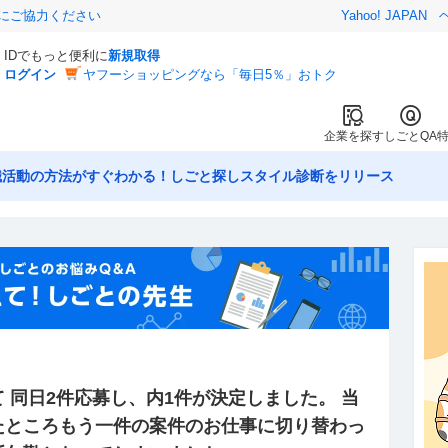
金にご協力ください
Yahoo! JAPAN
IDでもっと便利に
新規取得
ログイン
ヤフーショッピングなら「毎日5％」おトク
企業を探す
しごとQA
職活動の方法がすぐわかる！しごと探しスタイル診断をリリース
 同日2件応募し、内1件が決定しました。 当
たところもう一件の案件のお仕事に切り替わっ