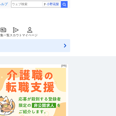
ヘルプ
小野花梨
検索
特集一覧
スカウト
マイページ