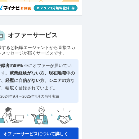
オファーサービス
録すると転職エージェントから直接スカ
トメッセージが届くサービスです。
登録者の99%
※にオファーが届いてい
ます。
就業経験がない方、現在離職中の
方、
経歴に自信がない方、シニアの方
な
ど、幅広く登録されています。
2024年9月～2025年4月の当社実績
オファーサービスについて詳しく