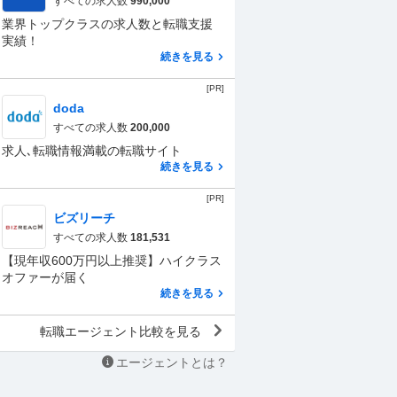
すべての求人数
990,000
業界トップクラスの求人数と転職支援
実績！
続きを見る
[PR]
doda
すべての求人数
200,000
求人､転職情報満載の転職サイト
続きを見る
[PR]
ビズリーチ
すべての求人数
181,531
【現年収600万円以上推奨】ハイクラス
オファーが届く
続きを見る
転職エージェント比較を見る
エージェントとは？