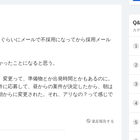
Q
カテ
日ぐらいにメールで不採用になってから採用メール
1
かったことになると思う。
2
、変更って、準備物とか出発時間とかもあるのに。
3
件に応募して、昼からの案件が決定したから、朝は
朝からに変更された。それ、アリなの？って感じで
4
違反報告する
5