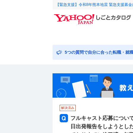
【緊急支援】令和8年熊本地震 緊急支援募
5つの質問で自分に合った転職・就
解決済み
フルキャスト応募について
日出発報告をしようとし