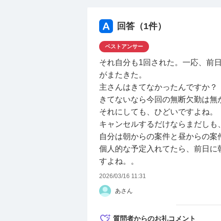
回答（
1
件）
ベストアンサー
それ自分も1回された。一応、前
がまたきた。
主さんはきてなかったんですか？
きてないなら今回の無断欠勤は無
それにしても、ひどいですよね。
キャンセルするだけならまだしも
自分は朝からの案件と昼からの案
個人的な予定入れてたら、前日に
すよね。。
2026/03/16 11:31
あさん
質問者からのお礼コメント