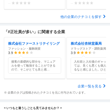
--
--
他の企業のクチコミを探す
「#正社員が多い」に関連する企業
株式会社ファーストリテイリング
株式会社杏林堂薬局
ファッション・服飾雑貨
ドラッグストア・調剤薬局
3.9
3.9
接客の基礎的な部分を、マニュア
入社前と入社後のギャップ
ルを使って勉強することができる
ては、良くも悪くも個人主
ので、そこがとても良と感
…
るなと感じました。ひとり
企業一覧を見る
※ 企業のタグは投稿されたクチコミを元に付与されています。
< いつもと違うしごとも見てみませんか？ >