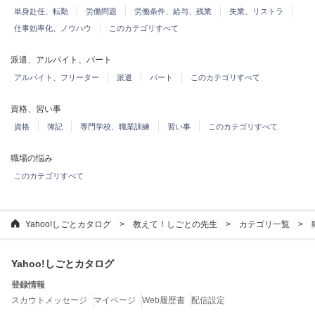
単身赴任、転勤
労働問題
労働条件、給与、残業
失業、リストラ
仕事効率化、ノウハウ
このカテゴリすべて
派遣、アルバイト、パート
アルバイト、フリーター
派遣
パート
このカテゴリすべて
資格、習い事
資格
簿記
専門学校、職業訓練
習い事
このカテゴリすべて
職場の悩み
このカテゴリすべて
Yahoo!しごとカタログ
教えて！しごとの先生
カテゴリ一覧
Yahoo!しごとカタログ
登録情報
スカウトメッセージ
マイページ
Web履歴書
配信設定