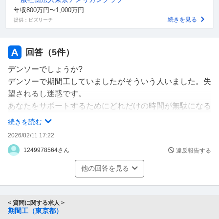
年収800万円〜1,000万円
続きを見る
提供：ビズリーチ
回答（
5
件）
デンソーでしょうか?
デンソーで期間工していましたがそういう人いました。失
望されるし迷惑です。
あなたをサポートするためにどれだけの時間が無駄になる
ことか。
続きを読む
2026/02/11 17:22
1249978564さん
違反報告する
他の回答を見る
< 質問に関する求人 >
期間工（東京都）