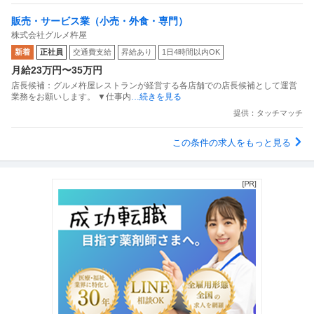
販売・サービス業（小売・外食・専門）
株式会社グルメ杵屋
新着
正社員
交通費支給
昇給あり
1日4時間以内OK
月給23万円〜35万円
店長候補：グルメ杵屋レストランが経営する各店舗での店長候補として運営
業務をお願いします。 ▼仕事内
…続きを見る
提供：タッチマッチ
この条件の求人をもっと見る