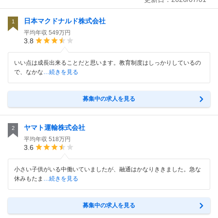
日本マクドナルド株式会社
1
平均年収
549万円
3.8
いい点は成長出来ることだと思います。教育制度はしっかりしているの
で、なかな
…続きを見る
募集中の求人を見る
ヤマト運輸株式会社
2
平均年収
518万円
3.6
小さい子供がいる中働いていましたが、融通はかなりききました。急な
休みもたま
…続きを見る
募集中の求人を見る