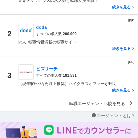
業界トップクラスの求人数と転職支援実績！
続きを見る
[PR]
doda
2
すべての求人数
200,000
求人､転職情報満載の転職サイト
続きを見る
[PR]
ビズリーチ
3
すべての求人数
181,531
【現年収600万円以上推奨】ハイクラスオファーが届く
続きを見る
転職エージェント比較を見る
エージェントとは？