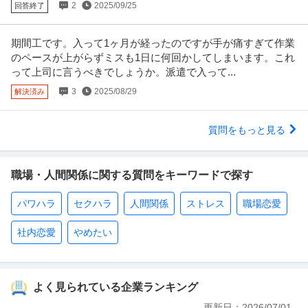
2
2025/09/25
回答終了
期間工です。入って1ヶ月が経ったのですが手が痛すぎて作業
のペースが上がらずミスも1日に何回かしてしまいます。これ
って上司に言うべきでしょうか。派遣で入って...
3
2025/08/29
解決済み
質問をもっと見る
職場・人間関係に関する質問をキーワードで探す
パワハラ
セクハラ
人間関係
ストレス
職場恋愛
社内恋愛
やめたい
よく見られている企業ランキング
更新日：
2026/07/01