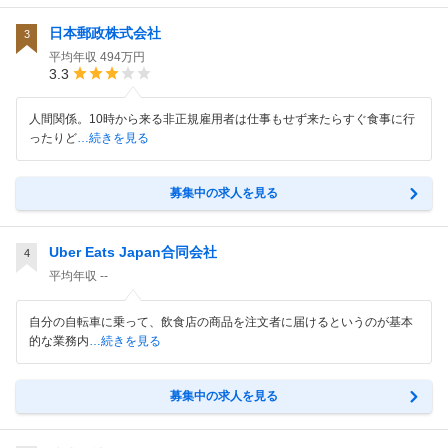
日本郵政株式会社
3
平均年収
494万円
3.3
人間関係。10時から来る非正規雇用者は仕事もせず来たらすぐ食事に行
ったりど
…続きを見る
募集中の求人を見る
Uber Eats Japan合同会社
4
平均年収
--
自分の自転車に乗って、飲食店の商品を注文者に届けるというのが基本
的な業務内
…続きを見る
募集中の求人を見る