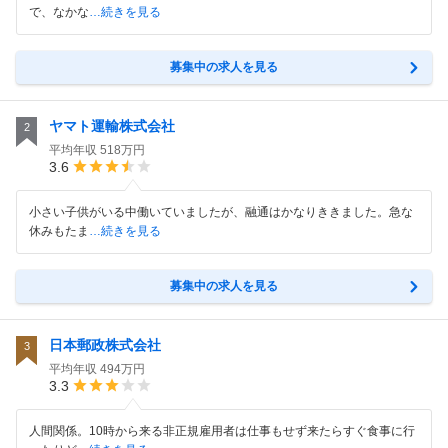
で、なかな
…続きを見る
募集中の求人を見る
ヤマト運輸株式会社
2
平均年収
518万円
3.6
小さい子供がいる中働いていましたが、融通はかなりききました。急な
休みもたま
…続きを見る
募集中の求人を見る
日本郵政株式会社
3
平均年収
494万円
3.3
人間関係。10時から来る非正規雇用者は仕事もせず来たらすぐ食事に行