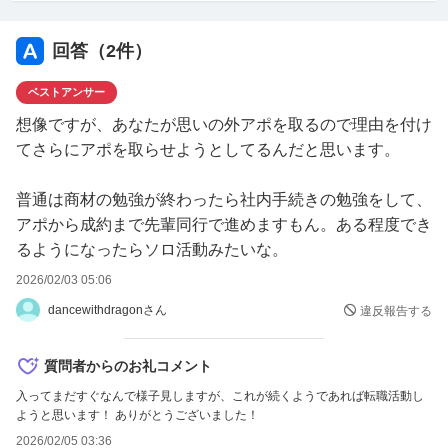
回答（
2
件）
ベストアンサー
想像ですが、あなたが思いの外アポを取るので理由を付け
てさらにアポを取らせようとしてるんだと思います。
普通は商材の勉強が終わったら社内手続きの勉強をして、
アポから成約まで先輩同行で進めますもん。ある程度でき
るようになったらソロ活動みたいな。
2026/02/03 05:06
dancewithdragonさん
違反報告する
質問者からのお礼コメント
入ってまだすぐなんで様子見しますが、これが続くようであれば転職活動し
ようと思います！ ありがとうございました！
2026/02/05 03:36