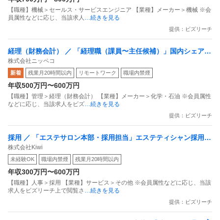
【職種】機械＞セールス・サービスエンジニア 【業種】メーカー＞機械 ※会
員属性などに応じ、当該求人
…続きを見る
提供：ビズリーチ
経理（財務会計） ／ 「経理職（課員〜主任候補）」国内シェアト
株式会社ニッペコ
ップクラスの潤滑グリースを生産する化学素材メーカー／業績安
新着
残業月20時間以内
リモートワーク
職場内禁煙
定成長／年間休日129日／賞与6ヶ月分以上／社員定着率8割の安
年収500万円〜600万円
定企業！
【職種】管理＞経理（財務会計） 【業種】メーカー＞化学・石油 ※会員属性
などに応じ、当該求人をビズ
…続きを見る
提供：ビズリーチ
採用 ／ 「エステサロン本部・採用担当」エステティシャン採用
株式会社Kiwi
現場出身／営業経験者歓迎
未経験OK
職場内禁煙
残業月20時間以内
年収300万円〜600万円
【職種】人事＞採用 【業種】サービス＞その他 ※会員属性などに応じ、当該
求人をビズリーチ上で閲覧さ
…続きを見る
提供：ビズリーチ