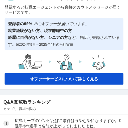
登録すると転職エージェントから直接スカウトメッセージが届く
サービスです。
登録者の99%
※にオファーが届いています。
就業経験がない方、現在離職中の方
経歴に自信がない方、シニアの方
など、幅広く登録されていま
す。
※2024年9月～2025年4月の当社実績
オファーサービスについて詳しく見る
Q&A閲覧数ランキング
カテゴリ:
職場の悩み
広島カープのゾンビたばこ事件はうやむやになりますか。K
1
選手やY選手は名前が上がってしましたよね。