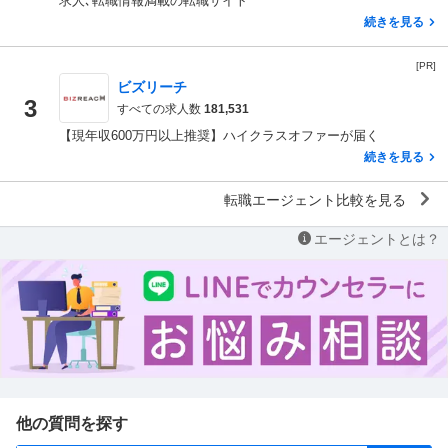
求人､転職情報満載の転職サイト
続きを見る
[PR]
ビズリーチ
3
すべての求人数
181,531
【現年収600万円以上推奨】ハイクラスオファーが届く
続きを見る
転職エージェント比較を見る
エージェントとは？
他の質問を探す