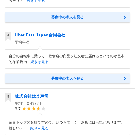
ったりど
…続きを見る
募集中の求人を見る
Uber Eats Japan合同会社
4
平均年収
--
自分の自転車に乗って、飲食店の商品を注文者に届けるというのが基本
的な業務内
…続きを見る
募集中の求人を見る
株式会社はま寿司
5
平均年収
497万円
3.7
業界トップの業績ですので、いつも忙しく、お店には活気があります。
新しいメニ
…続きを見る