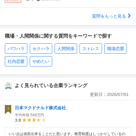
質問をもっと見る
職場・人間関係に関する質問をキーワードで探す
パワハラ
セクハラ
人間関係
ストレス
職場恋愛
社内恋愛
やめたい
よく見られている企業ランキング
更新日：
2026/07/01
日本マクドナルド株式会社
1
平均年収
549万円
3.8
いい点は成長出来ることだと思います。教育制度はしっかりしているの