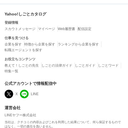
Yahoo!しごとカタログ
登録情報
スカウトメッセージ
マイページ
Web履歴書
配信設定
仕事を見つける
企業を探す
特徴から企業を探す
ランキングから企業を探す
転職エージェントを探す
お役立ちコンテンツ
教えて！しごとの先生
しごとの法律ガイド
しごとガイド
しごとワード
特集一覧
公式アカウントで情報配信中
X
LINE
運営会社
LINEヤフー株式会社
当社は、クチコミの内容およびこれを利用した結果について、何ら保証するもので
はなく、一切の責任を負いません。