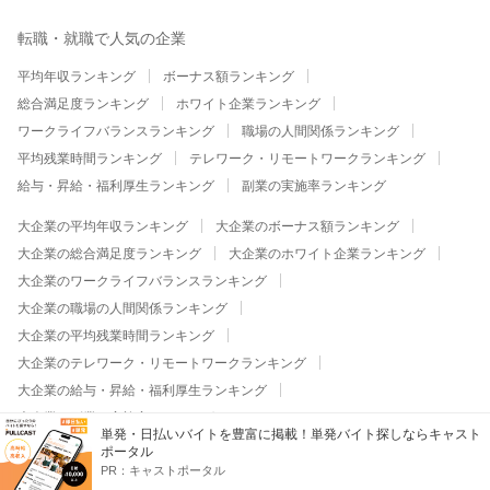
転職・就職で人気の企業
平均年収ランキング
ボーナス額ランキング
総合満足度ランキング
ホワイト企業ランキング
ワークライフバランスランキング
職場の人間関係ランキング
平均残業時間ランキング
テレワーク・リモートワークランキング
給与・昇給・福利厚生ランキング
副業の実施率ランキング
大企業の平均年収ランキング
大企業のボーナス額ランキング
大企業の総合満足度ランキング
大企業のホワイト企業ランキング
大企業のワークライフバランスランキング
大企業の職場の人間関係ランキング
大企業の平均残業時間ランキング
大企業のテレワーク・リモートワークランキング
大企業の給与・昇給・福利厚生ランキング
大企業の副業の実施率ランキング
単発・日払いバイトを豊富に掲載！単発バイト探しならキャスト
ポータル
業界一覧
PR：
キャストポータル