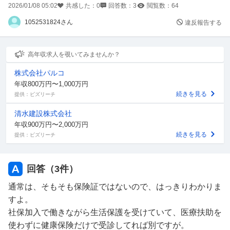
2026/01/08 05:02
共感した：
0
回答数：
3
閲覧数：
64
1052531824さん
違反報告する
高年収求人を覗いてみませんか？
株式会社パルコ
年収800万円〜1,000万円
続きを見る
提供：ビズリーチ
清水建設株式会社
年収900万円〜2,000万円
続きを見る
提供：ビズリーチ
回答（
3
件）
通常は、そもそも保険証ではないので、はっきりわかりま
すよ。
社保加入で働きながら生活保護を受けていて、医療扶助を
使わずに健康保険だけで受診してれば別ですが。