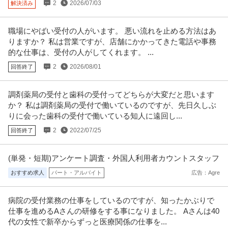
2
2026/07/03
解決済み
職場にやばい受付の人がいます。 悪い流れを止める方法はあ
りますか？ 私は営業ですが、店舗にかかってきた電話や事務
的な仕事は、受付の人がしてくれます。 ...
2
2026/08/01
回答終了
調剤薬局の受付と歯科の受付ってどちらが大変だと思います
か？ 私は調剤薬局の受付で働いているのですが、先日久しぶ
りに会った歯科の受付で働いている知人に遠回し...
2
2022/07/25
回答終了
(単発・短期)アンケート調査・外国人利用者カウントスタッフ
おすすめ求人
パート・アルバイト
広告：Agre
病院の受付業務の仕事をしているのですが、知ったかぶりで
仕事を進めるAさんの研修をする事になりました。 Aさんは40
代の女性で新卒からずっと医療関係の仕事を...