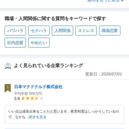
職場・人間関係に関する質問をキーワードで探す
パワハラ
セクハラ
人間関係
ストレス
職場恋愛
社内恋愛
やめたい
よく見られている企業ランキング
更新日：
2026/07/01
日本マクドナルド株式会社
1
平均年収
549万円
3.8
いい点は成長出来ることだと思います。教育制度はしっかりしているの
で、なかな
…続きを見る