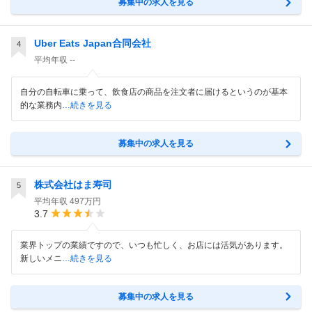
募集中の求人を見る
Uber Eats Japan合同会社
4
平均年収
--
自分の自転車に乗って、飲食店の商品を注文者に届けるというのが基本
的な業務内
…続きを見る
募集中の求人を見る
株式会社はま寿司
5
平均年収
497万円
3.7
業界トップの業績ですので、いつも忙しく、お店には活気があります。
新しいメニ
…続きを見る
募集中の求人を見る