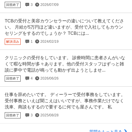
3
2026/07/09
回答終了
TCBの受付と美容カウンセラーの違いについて教えてくださ
い。 月給が5万円ほど違いますが、受付で入社してもカウン
セリングをするのでしょうか？ TCBには...
1
2024/02/19
解決済み
クリニックの受付をしています。 診療時間に患者さんがいな
くて暇な時間が多々あります。他の受付スタッフはずっと雑
談に夢中で電話が鳴っても動かず出ようとしませ...
4
2026/06/26
回答終了
仕事を辞めたいです。 ディーラーで受付事務をしています。
受付事務といえば聞こえはいいですが、事務作業だけでなく
洗車、商談もするので要するに何でも屋さんです。 私
3
2025/08/28
回答終了
質問をもっと見る