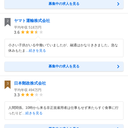
募集中の求人を見る
ヤマト運輸株式会社
2
平均年収
518万円
3.6
小さい子供がいる中働いていましたが、融通はかなりききました。急な
休みもたま
…続きを見る
募集中の求人を見る
日本郵政株式会社
3
平均年収
494万円
3.3
人間関係。10時から来る非正規雇用者は仕事もせず来たらすぐ食事に行
ったりど
…続きを見る