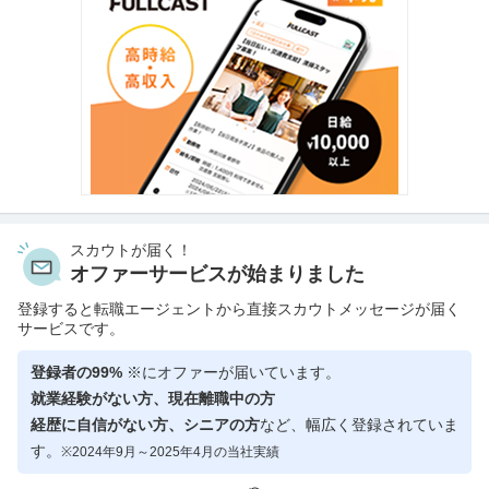
スカウトが届く！
オファーサービスが始まりました
登録すると転職エージェントから直接スカウトメッセージが届く
サービスです。
登録者の99%
※にオファーが届いています。
就業経験がない方、現在離職中の方
経歴に自信がない方、シニアの方
など、幅広く登録されていま
す。
※2024年9月～2025年4月の当社実績