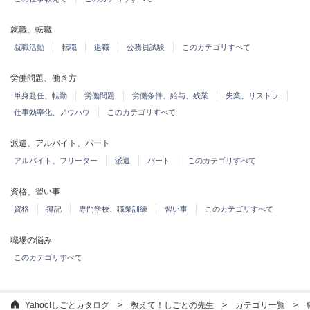
就職、転職
就職活動
転職
退職
公務員試験
このカテゴリすべて
労働問題、働き方
単身赴任、転勤
労働問題
労働条件、給与、残業
失業、リストラ
仕事効率化、ノウハウ
このカテゴリすべて
派遣、アルバイト、パート
アルバイト、フリーター
派遣
パート
このカテゴリすべて
資格、習い事
資格
簿記
専門学校、職業訓練
習い事
このカテゴリすべて
職場の悩み
このカテゴリすべて
Yahoo!しごとカタログ
教えて！しごとの先生
カテゴリ一覧