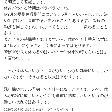
て調整して差配します。
休みがわかる時期はバラバラですね。
6-9月の夏期休暇期間について、6月くらいからボチボチ決
め出すけど、直前でまた変わることもあります。 普段の
勤務も同じですね。決まってもまたコロコロ変わることも
あります。
また当直の待機番もありますから、休めても非番入れずに
3-4日とかになることも部署によってはあります。
警察官が長く休めるのはハネムーン休暇の時くらいとはよ
く言われます。
しっかり休みたいなら当直がない、少ない部署にいくしか
ないですが、そうなると収入は下がります。
飛行機やホテル予約しても仕事になることもあるので、休
みが確実に欲しいとか予定を事前に把握したいというのが
難しい状況ではあります。
2026/01/07 07:18
なるほど：
1
ありがとう：
1