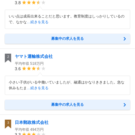
3.8
いい点は成長出来ることだと思います。教育制度はしっかりしているの
で、なかな
…続きを見る
募集中の求人を見る
ヤマト運輸株式会社
2
平均年収
518万円
3.6
小さい子供がいる中働いていましたが、融通はかなりききました。急な
休みもたま
…続きを見る
募集中の求人を見る
日本郵政株式会社
3
平均年収
494万円
3.3