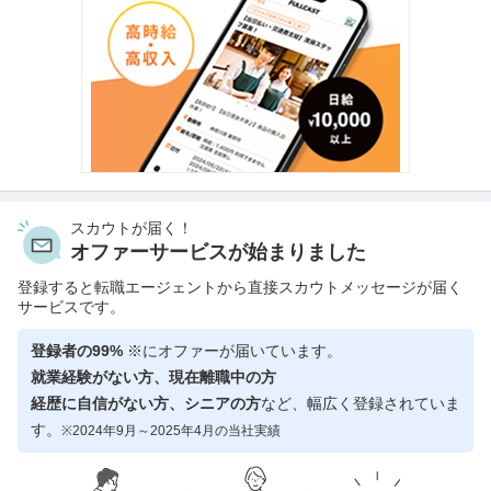
スカウトが届く！
オファーサービスが始まりました
登録すると転職エージェントから直接スカウトメッセージが届く
サービスです。
登録者の99%
※にオファーが届いています。
就業経験がない方、現在離職中の方
経歴に自信がない方、シニアの方
など、幅広く登録されていま
す。
※2024年9月～2025年4月の当社実績