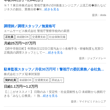
年収590万円〜1,040万円
ＮＴＴ東日本株式会社 警視庁案件のDX推進エンジニア／上流工程◆新たなビ
ジネスの創出、業務分析◆N
…続きを見る
提供：doda
調理師／調理スタッフ／無資格可
エームサービス株式会社 警視庁警察学校内の厨房
正社員
未経験OK
交通費支給
社会保険完備
月給25万円〜27万円
【府中市朝日町】年間休日122日◎賞与あり☆各種手当・研修制度も充実◎
正職員の調理スタッフとして一
…続きを見る
提供：ジョブメドレー
駐車監視スタッフ／月収30万円可！警視庁の委託業務／会社負担
株式会社コアズ 駐車対策部
で資格取得できる！未経験OK／定年後にも／駐車監視員
契約社員
未経験OK
交通費支給
昇給あり
日給1.1万円〜1.2万円
【ここがオススメ！】 日勤のみ！安定性・社会貢献性も◎ 未経験から挑戦で
きる「みなし公務員」！ 熱
…続きを見る
提供：マイナビミドルシニア