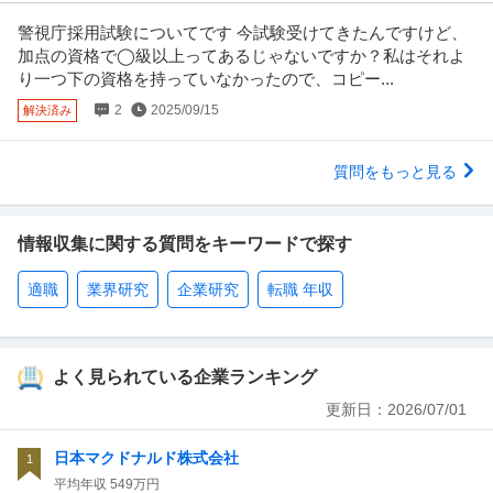
警視庁採用試験についてです 今試験受けてきたんですけど、
加点の資格で◯級以上ってあるじゃないですか？私はそれよ
り一つ下の資格を持っていなかったので、コピー...
2
2025/09/15
解決済み
質問をもっと見る
情報収集に関する質問をキーワードで探す
適職
業界研究
企業研究
転職 年収
よく見られている企業ランキング
更新日：
2026/07/01
日本マクドナルド株式会社
1
平均年収
549万円