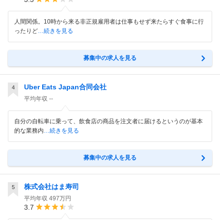
人間関係。10時から来る非正規雇用者は仕事もせず来たらすぐ食事に行
ったりど
…続きを見る
募集中の求人を見る
Uber Eats Japan合同会社
4
平均年収
--
自分の自転車に乗って、飲食店の商品を注文者に届けるというのが基本
的な業務内
…続きを見る
募集中の求人を見る
株式会社はま寿司
5
平均年収
497万円
3.7