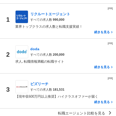
[PR]
リクルートエージェント
1
すべての求人数
990,000
業界トップクラスの求人数と転職支援実績！
続きを見る
[PR]
doda
2
すべての求人数
200,000
求人､転職情報満載の転職サイト
続きを見る
[PR]
ビズリーチ
3
すべての求人数
181,531
【現年収600万円以上推奨】ハイクラスオファーが届く
続きを見る
転職エージェント比較を見る