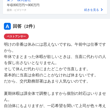
年収800万円〜900万円
続きを見る
提供：ビズリーチ
回答（
2
件）
ベストアンサー
明けの非番は休みには思えないですね。午前中は仕事です
から。
年休でまとまった休暇が欲しいときは、当直に代わりの人
を探し出さないとなりません。
そして休んだ代わりにまたどこかで当直します。
基本的に当直は余程のことがなければ休まないです。
だから、交代勤務部署はあまり人気ないのです。
夏期休暇は課全体で調整しますから個別の対応はいりませ
ん。
自治体にもよりますが、一応希望を聞いて上司が色々考え