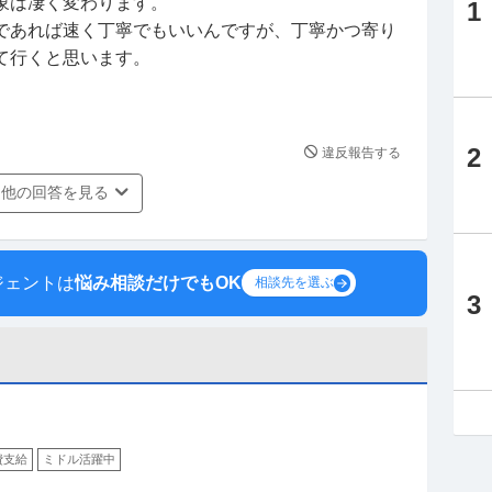
象は凄く変わります。
1
であれば速く丁寧でもいいんですが、丁寧かつ寄り
て行くと思います。
。
2
違反報告する
他の回答を見る
ジェントは
悩み相談だけでもOK
相談先を選ぶ
3
費支給
ミドル活躍中