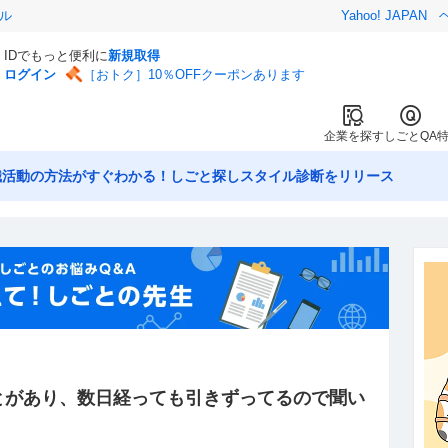
ル
Yahoo! JAPAN
IDでもっと便利に
新規取得
ログイン
［おトク］10％OFFクーポンあります
企業を探す
しごとQA
職活動の方法がすぐわかる！しごと探しスタイル診断をリリース
とがあり、数日経っても引きずってるので聞い