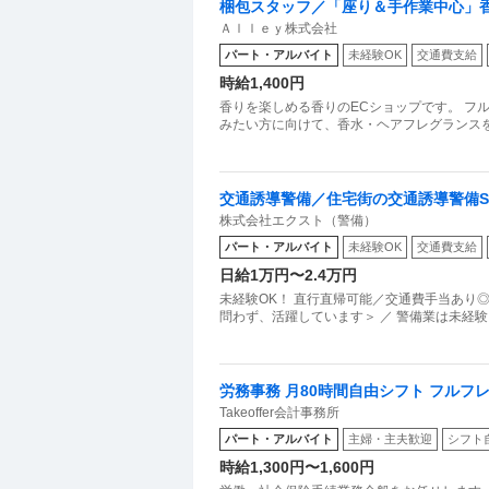
梱包スタッフ／「座り＆手作業中心」香水s
Ａｌｌｅｙ株式会社
からOK
パート・アルバイト
未経験OK
交通費支給
時給1,400円
香りを楽しめる香りのECショップです。 フ
みたい方に向けて、香水・ヘアフレグランス
交通誘導警備／住宅街の交通誘導警備ST
株式会社エクスト（警備）
間で日給1万円保証
パート・アルバイト
未経験OK
交通費支給
日給1万円〜2.4万円
未経験OK！ 直行直帰可能／交通費手当あり◎
問わず、活躍しています＞ ／ 警備業は未経験
労務事務 月80時間自由シフト フルフ
Takeoffer会計事務所
パート・アルバイト
主婦・主夫歓迎
シフト
時給1,300円〜1,600円