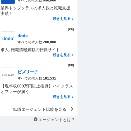
すべての求人数
990,000
業界トップクラスの求人数と転職支援
実績！
続きを見る
[PR]
doda
すべての求人数
200,000
求人､転職情報満載の転職サイト
続きを見る
[PR]
ビズリーチ
すべての求人数
181,531
【現年収600万円以上推奨】ハイクラス
オファーが届く
続きを見る
転職エージェント比較を見る
エージェントとは？