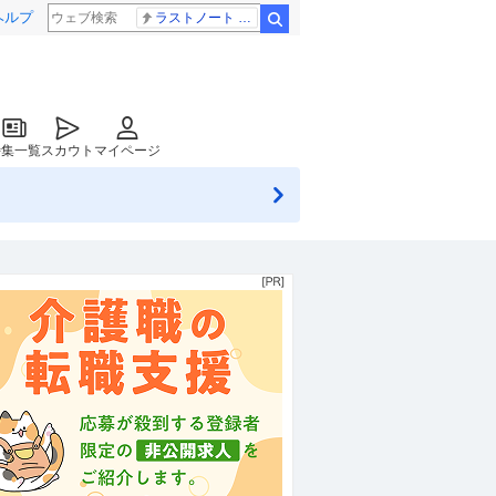
ヘルプ
ラストノート 内田有紀
検索
特集一覧
スカウト
マイページ