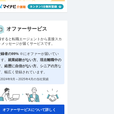
オファーサービス
録すると転職エージェントから直接スカ
トメッセージが届くサービスです。
登録者の99%
※にオファーが届いてい
ます。
就業経験がない方、現在離職中の
方、
経歴に自信がない方、シニアの方
な
ど、幅広く登録されています。
2024年9月～2025年4月の当社実績
オファーサービスについて詳しく