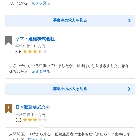
で、なかな
…続きを見る
募集中の求人を見る
ヤマト運輸株式会社
2
平均年収
518万円
3.6
小さい子供がいる中働いていましたが、融通はかなりききました。急な
休みもたま
…続きを見る
募集中の求人を見る
日本郵政株式会社
3
平均年収
494万円
3.3
人間関係。10時から来る非正規雇用者は仕事もせず来たらすぐ食事に行