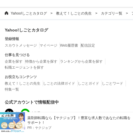
Yahoo!しごとカタログ
教えて！しごとの先生
カテゴリ一覧
Yahoo!しごとカタログ
登録情報
スカウトメッセージ
マイページ
Web履歴書
配信設定
仕事を見つける
企業を探す
特徴から企業を探す
ランキングから企業を探す
転職エージェントを探す
お役立ちコンテンツ
教えて！しごとの先生
しごとの法律ガイド
しごとガイド
しごとワード
特集一覧
公式アカウントで情報配信中
X
LINE
薬剤師転職なら【ヤクジョブ】！豊富な求人数であなたの転職を
サポート！
運営会社
PR：
ヤクジョブ