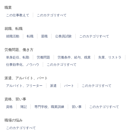
職業
この仕事教えて
このカテゴリすべて
就職、転職
就職活動
転職
退職
公務員試験
このカテゴリすべて
労働問題、働き方
単身赴任、転勤
労働問題
労働条件、給与、残業
失業、リストラ
仕事効率化、ノウハウ
このカテゴリすべて
派遣、アルバイト、パート
アルバイト、フリーター
派遣
パート
このカテゴリすべて
資格、習い事
資格
簿記
専門学校、職業訓練
習い事
このカテゴリすべて
職場の悩み
このカテゴリすべて