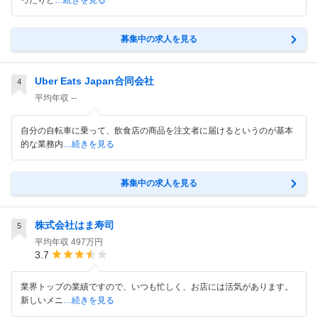
ったりど
…続きを見る
募集中の求人を見る
Uber Eats Japan合同会社
4
平均年収
--
自分の自転車に乗って、飲食店の商品を注文者に届けるというのが基本
的な業務内
…続きを見る
募集中の求人を見る
株式会社はま寿司
5
平均年収
497万円
3.7
業界トップの業績ですので、いつも忙しく、お店には活気があります。
新しいメニ
…続きを見る