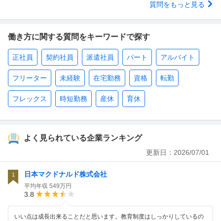
質問をもっと見る
働き方に関する質問をキーワードで探す
正社員
契約社員
派遣社員
パート
アルバイト
フリーター
未経験
在宅勤務
資格
転勤
フレックス
時短勤務
産休
育休
よく見られている企業ランキング
更新日：
2026/07/01
日本マクドナルド株式会社
1
平均年収
549万円
3.8
いい点は成長出来ることだと思います。教育制度はしっかりしているの