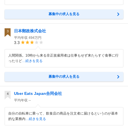
募集中の求人を見る
日本郵政株式会社
3
平均年収
494万円
3.3
人間関係。10時から来る非正規雇用者は仕事もせず来たらすぐ食事に行
ったりど
…続きを見る
募集中の求人を見る
Uber Eats Japan合同会社
4
平均年収
--
自分の自転車に乗って、飲食店の商品を注文者に届けるというのが基本
的な業務内
…続きを見る