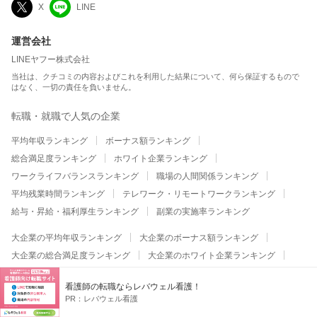
X
LINE
運営会社
LINEヤフー株式会社
当社は、クチコミの内容およびこれを利用した結果について、何ら保証するもので
はなく、一切の責任を負いません。
転職・就職で人気の企業
平均年収ランキング
ボーナス額ランキング
総合満足度ランキング
ホワイト企業ランキング
ワークライフバランスランキング
職場の人間関係ランキング
平均残業時間ランキング
テレワーク・リモートワークランキング
給与・昇給・福利厚生ランキング
副業の実施率ランキング
大企業の平均年収ランキング
大企業のボーナス額ランキング
大企業の総合満足度ランキング
大企業のホワイト企業ランキング
大企業のワークライフバランスランキング
看護師の転職ならレバウェル看護！
大企業の職場の人間関係ランキング
PR：
レバウェル看護
大企業の平均残業時間ランキング