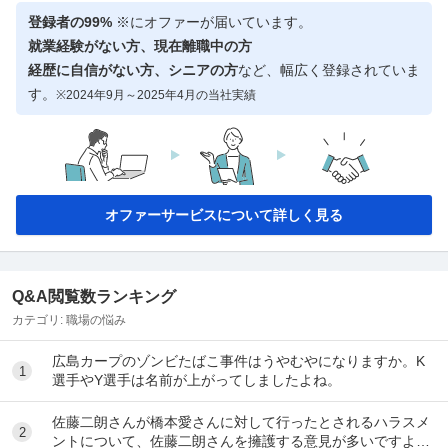
登録者の99%
※にオファーが届いています。
就業経験がない方、現在離職中の方
経歴に自信がない方、シニアの方
など、幅広く登録されていま
す。
※2024年9月～2025年4月の当社実績
オファーサービスについて詳しく見る
Q&A閲覧数ランキング
カテゴリ:
職場の悩み
広島カープのゾンビたばこ事件はうやむやになりますか。K
1
選手やY選手は名前が上がってしましたよね。
佐藤二朗さんが橋本愛さんに対して行ったとされるハラスメ
2
ントについて、佐藤二朗さんを擁護する意見が多いですよ