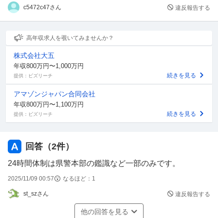
c5472c47さん
違反報告する
高年収求人を覗いてみませんか？
株式会社大五
年収800万円〜1,000万円
続きを見る
提供：ビズリーチ
アマゾンジャパン合同会社
年収800万円〜1,100万円
続きを見る
提供：ビズリーチ
回答（
2
件）
24時間体制は県警本部の鑑識など一部のみです。
2025/11/09 00:57
なるほど：
1
st_szさん
違反報告する
他の回答を見る