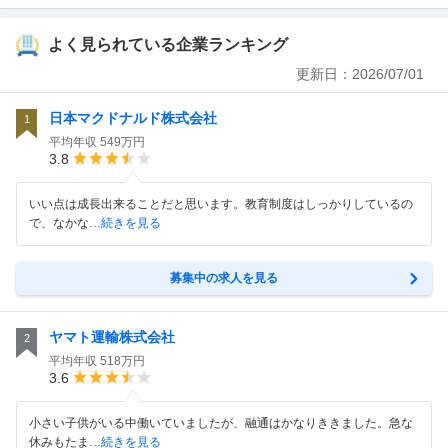
よく見られている企業ランキング
更新日：
2026/07/01
日本マクドナルド株式会社
1
平均年収
549万円
3.8
いい点は成長出来ることだと思います。教育制度はしっかりしているの
で、なかな
…続きを見る
募集中の求人を見る
ヤマト運輸株式会社
2
平均年収
518万円
3.6
小さい子供がいる中働いていましたが、融通はかなりききました。急な
休みもたま
…続きを見る