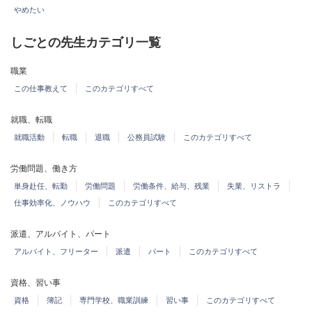
やめたい
しごとの先生カテゴリ一覧
職業
この仕事教えて
このカテゴリすべて
就職、転職
就職活動
転職
退職
公務員試験
このカテゴリすべて
労働問題、働き方
単身赴任、転勤
労働問題
労働条件、給与、残業
失業、リストラ
仕事効率化、ノウハウ
このカテゴリすべて
派遣、アルバイト、パート
アルバイト、フリーター
派遣
パート
このカテゴリすべて
資格、習い事
資格
簿記
専門学校、職業訓練
習い事
このカテゴリすべて