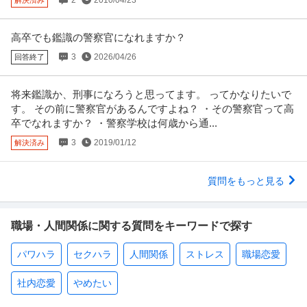
2
2010/04/23
解決済み
高卒でも鑑識の警察官になれますか？
3
2026/04/26
回答終了
将来鑑識か、刑事になろうと思ってます。 ってかなりたいで
す。 その前に警察官があるんですよね？ ・その警察官って高
卒でなれますか？ ・警察学校は何歳から通...
3
2019/01/12
解決済み
質問をもっと見る
職場・人間関係に関する質問をキーワードで探す
パワハラ
セクハラ
人間関係
ストレス
職場恋愛
社内恋愛
やめたい