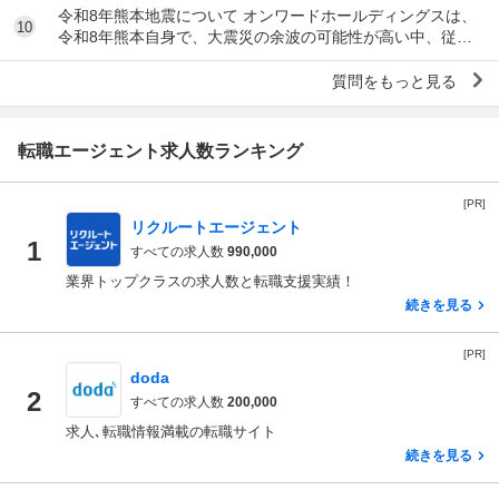
令和8年熊本地震について オンワードホールディングスは、
10
令和8年熊本自身で、大震災の余波の可能性が高い中、従業
員に売上金の確保（金庫への預け入れ）を優先さ...
質問をもっと見る
転職エージェント求人数ランキング
[PR]
リクルートエージェント
1
すべての求人数
990,000
業界トップクラスの求人数と転職支援実績！
続きを見る
[PR]
doda
2
すべての求人数
200,000
求人､転職情報満載の転職サイト
続きを見る