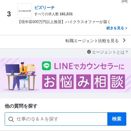
[PR]
ビズリーチ
3
すべての求人数
181,531
【現年収600万円以上推奨】ハイクラスオファーが届く
続きを見る
転職エージェント比較を見る
エージェントとは？
他の質問を探す
検索