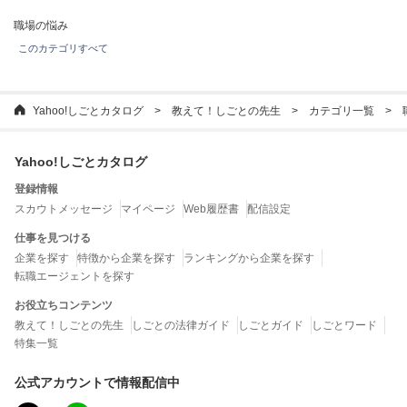
職場の悩み
このカテゴリすべて
Yahoo!しごとカタログ
教えて！しごとの先生
カテゴリ一覧
Yahoo!しごとカタログ
登録情報
スカウトメッセージ
マイページ
Web履歴書
配信設定
仕事を見つける
企業を探す
特徴から企業を探す
ランキングから企業を探す
転職エージェントを探す
お役立ちコンテンツ
教えて！しごとの先生
しごとの法律ガイド
しごとガイド
しごとワード
特集一覧
公式アカウントで情報配信中