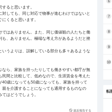
6
労すると思います。
に対しても、同じ対応で物事が進むわけではないと
7
ぐにくると思います。
8
けではありません。また、同じ価値観の人たちと働
利も、ありません。極端な考え方があるようだと挫
9
というよりは、誤解している部分も多々あるような
10
ぶなら、家族を持ったりしても働きやすい都庁が無
も民間と比較して、低めなので、生涯賃金を考えた
40歳になっても50歳になっても、家族を持って
、親を介護することになっても通用するものなの
転
みてはどうでしょう。
違反報告する