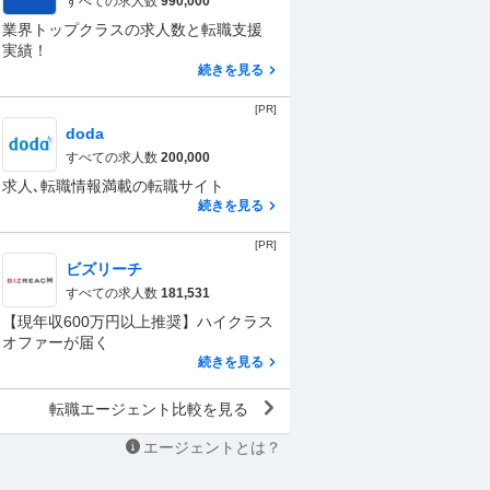
すべての求人数
990,000
業界トップクラスの求人数と転職支援
実績！
続きを見る
[PR]
doda
すべての求人数
200,000
求人､転職情報満載の転職サイト
続きを見る
[PR]
ビズリーチ
すべての求人数
181,531
【現年収600万円以上推奨】ハイクラス
オファーが届く
続きを見る
転職エージェント比較を見る
エージェントとは？