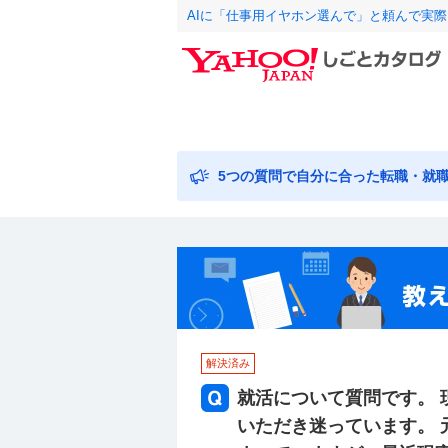
AIに「仕事用イヤホン選んで」と頼んで実
5つの質問で自分に合った転職・就
解決済み
就活について質問です。
いただき迷っています。