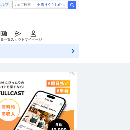
ヘルプ
借りぐらしのアリエッティ 耳をすませば
検索
特集一覧
スカウト
マイページ