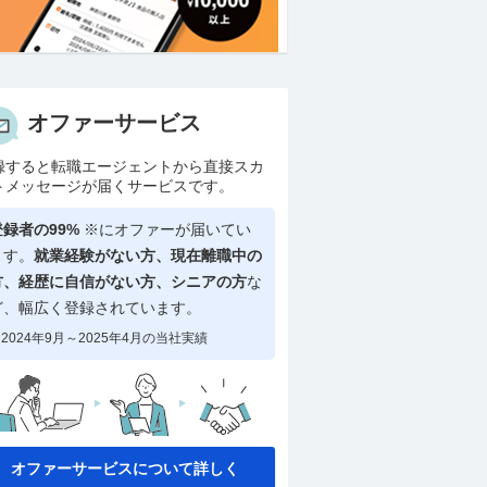
オファーサービス
録すると転職エージェントから直接スカ
トメッセージが届くサービスです。
登録者の99%
※にオファーが届いてい
ます。
就業経験がない方、現在離職中の
方、
経歴に自信がない方、シニアの方
な
ど、幅広く登録されています。
2024年9月～2025年4月の当社実績
オファーサービスについて詳しく