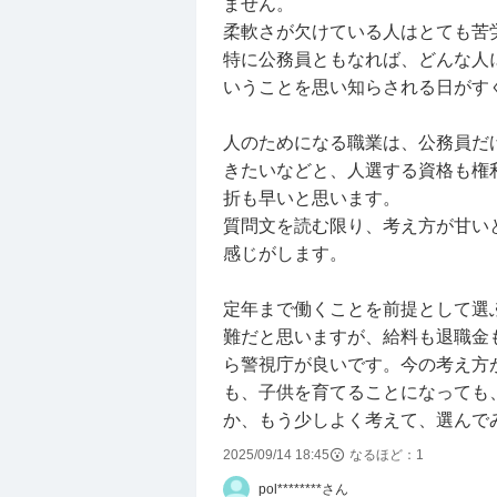
ません。
柔軟さが欠けている人はとても苦
特に公務員ともなれば、どんな人
いうことを思い知らされる日がす
人のためになる職業は、公務員だ
きたいなどと、人選する資格も権
折も早いと思います。
質問文を読む限り、考え方が甘い
感じがします。
定年まで働くことを前提として選
難だと思いますが、給料も退職金
ら警視庁が良いです。今の考え方が
も、子供を育てることになっても
か、もう少しよく考えて、選んで
2025/09/14 18:45
なるほど：
1
pol********さん