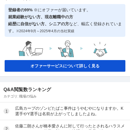
登録者の99%
※にオファーが届いています。
就業経験がない方、現在離職中の方
経歴に自信がない方、シニアの方
など、幅広く登録されていま
す。
※2024年9月～2025年4月の当社実績
オファーサービスについて詳しく見る
Q&A閲覧数ランキング
カテゴリ:
職場の悩み
広島カープのゾンビたばこ事件はうやむやになりますか。K
1
選手やY選手は名前が上がってしましたよね。
佐藤二朗さんが橋本愛さんに対して行ったとされるハラスメ
2