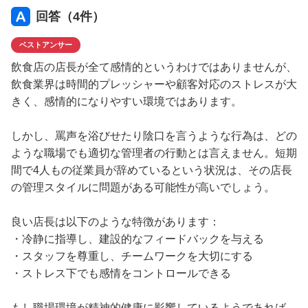
回答（
4
件）
ベストアンサー
飲食店の店長が全て感情的というわけではありませんが、
飲食業界は時間的プレッシャーや顧客対応のストレスが大
きく、感情的になりやすい環境ではあります。
しかし、罵声を浴びせたり陰口を言うような行為は、どの
ような職場でも適切な管理者の行動とは言えません。短期
間で4人もの従業員が辞めているという状況は、その店長
の管理スタイルに問題がある可能性が高いでしょう。
良い店長は以下のような特徴があります：
・冷静に指導し、建設的なフィードバックを与える
・スタッフを尊重し、チームワークを大切にする
・ストレス下でも感情をコントロールできる
もし職場環境が精神的健康に影響しているようであれば、