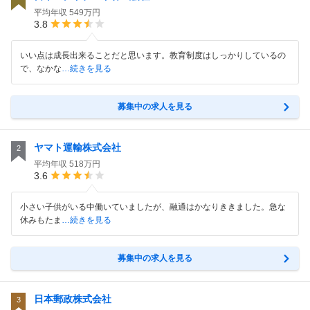
平均年収
549万円
3.8
いい点は成長出来ることだと思います。教育制度はしっかりしているの
で、なかな
…続きを見る
募集中の求人を見る
ヤマト運輸株式会社
2
平均年収
518万円
3.6
小さい子供がいる中働いていましたが、融通はかなりききました。急な
休みもたま
…続きを見る
募集中の求人を見る
日本郵政株式会社
3