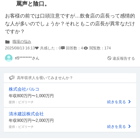
罵声と陰口。
お客様の前では口頭注意ですが…飲食店の店長って感情的
な人が多いのでしょうか？それともこの店長が異常なだけ
ですか？
職場の悩み
2025/08/13 16:13
共感した：
0
回答数：
4
閲覧数：
174
ri5********さん
違反報告する
高年収求人を覗いてみませんか？
株式会社パルコ
年収800万円〜1,000万円
続きを見る
提供：ビズリーチ
清水建設株式会社
年収900万円〜2,000万円
続きを見る
提供：ビズリーチ