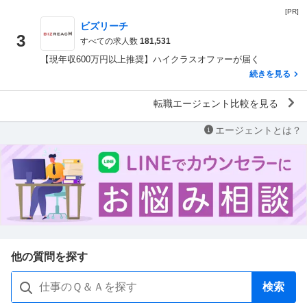
[PR]
ビズリーチ
3
すべての求人数
181,531
【現年収600万円以上推奨】ハイクラスオファーが届く
続きを見る
転職エージェント比較を見る
エージェントとは？
他の質問を探す
検索