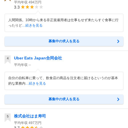
平均年収
494万円
3.3
人間関係。10時から来る非正規雇用者は仕事もせず来たらすぐ食事に行
ったりど
…続きを見る
募集中の求人を見る
Uber Eats Japan合同会社
4
平均年収
--
自分の自転車に乗って、飲食店の商品を注文者に届けるというのが基本
的な業務内
…続きを見る
募集中の求人を見る
株式会社はま寿司
5
平均年収
497万円
3.7