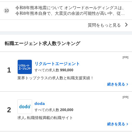
だな」とわかる特徴を教えてください 私の...
令和8年熊本地震について オンワードホールディングスは、
10
令和8年熊本自身で、大震災の余波の可能性が高い中、従業
員に売上金の確保（金庫への預け入れ）を優先さ...
質問をもっと見る
転職エージェント求人数ランキング
[PR]
リクルートエージェント
1
すべての求人数
990,000
業界トップクラスの求人数と転職支援実績！
続きを見る
[PR]
doda
2
すべての求人数
200,000
求人､転職情報満載の転職サイト
続きを見る