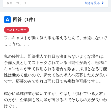
続きを見る
提供：ビズリーチ
回答（
1
件）
ベストアンサー
フルキャストが働く側の事を考えるなんて、永遠にないで
しょうね。。。
私の経験上、即決求人で何日も決まらないような場合は、
予備人員としてストックされている可能性が高く、極稀に
キャンセルが出て採用される場合を除き、採用となる可能
性は極めて低いので、諦めて他の求人へ応募した方が良い
です。応募のみであれば同じ日でも複数件可能ですし。
確かに単純作業が多いですが、やはり「慣れている人材」
の方が、企業側も説明等が省けるのでそちらの方が良いわ
けです。