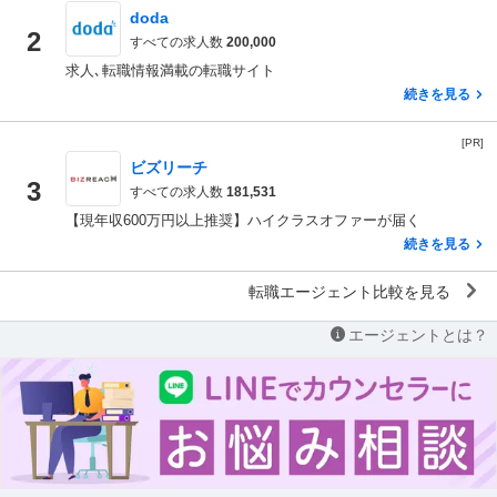
doda
2
すべての求人数
200,000
求人､転職情報満載の転職サイト
続きを見る
[PR]
ビズリーチ
3
すべての求人数
181,531
【現年収600万円以上推奨】ハイクラスオファーが届く
続きを見る
転職エージェント比較を見る
エージェントとは？