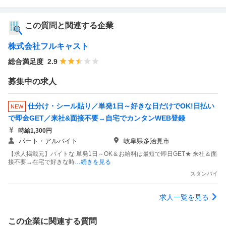
この質問と関連する企業
株式会社フルキャスト
総合満足度
2.9
募集中の求人
仕分け・シール貼り／単発1日～好きな日だけでOK!日払い
NEW
で即金GET／来社&面接不要→自宅でカンタンWEB登録
時給1,300円
パート・アルバイト
岐阜県多治見市
【求人掲載元】バイトな 単発1日～OK＆お給料は最短で即日GET★ 来社＆面
接不要→在宅で好きな時
…続きを見る
スタンバイ
求人一覧を見る
この企業に関連する質問