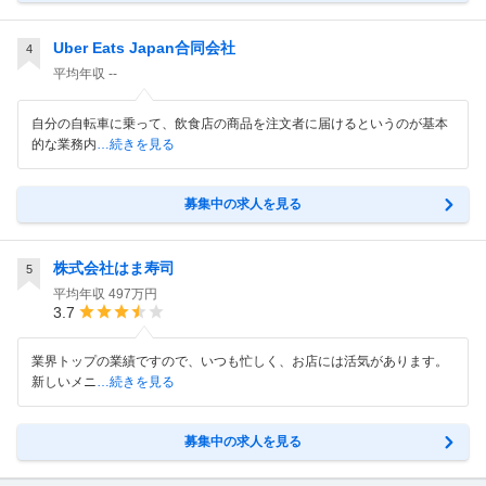
Uber Eats Japan合同会社
4
平均年収
--
自分の自転車に乗って、飲食店の商品を注文者に届けるというのが基本
的な業務内
…続きを見る
募集中の求人を見る
株式会社はま寿司
5
平均年収
497万円
3.7
業界トップの業績ですので、いつも忙しく、お店には活気があります。
新しいメニ
…続きを見る
募集中の求人を見る