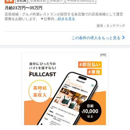
新着
正社員
交通費支給
昇給あり
年間休日100日以上
月給23万円〜35万円
店長候補：グルメ杵屋レストランが経営する各店舗での店長候補として運営
業務をお願いします。 ▼仕事内
…続きを見る
提供：タッチマッチ
この条件の求人をもっと見る