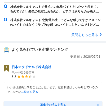
株式会社フルキャストで日払いの単発バイトをしたいと考えてい
るのですが、髪色の規定はあるのか、ピアスはありなのか教えて
頂きたいです。 今自分は、明るめの茶色...
株式会社フルキャスト 北海道支社ってどんな感じですか？メイン
のバイトではなくてサブ的な感じのバイトにしたいんですけど怪
しいですか？
質問をもっと見る
よく見られている企業ランキング
更新日：
2026/07/01
日本マクドナルド株式会社
1
平均年収
549万円
3.8
いい点は成長出来ることだと思います。教育制度はしっかりしているの
で、なかな
…続きを見る
募集中の求人を見る