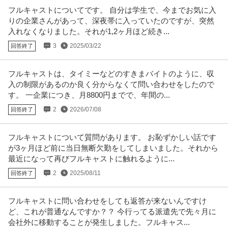
フルキャストについてです。 自分は学生で、今までお気に入
りの企業さんがあって、深夜帯に入っていたのですが、突然
入れなくなりました。それが1,2ヶ月ほど続き...
3
2025/03/22
回答終了
フルキャストは、タイミーなどのすきまバイトのように、収
入の制限があるのか良く分からなくて問い合わせをしたので
す。 一企業につき、月8800円までで、年間の...
2
2026/07/08
回答終了
フルキャストについて質問があります。 お恥ずかしい話です
が3ヶ月ほど前に当日無断欠勤をしてしまいました。それから
最近になって再びフルキャストに触れるように...
2
2025/08/11
回答終了
フルキャストに問い合わせをしても返答が来ないんですけ
ど、これが普通なんですか？？ 今行ってる派遣先で先々月に
会社外に移動することが発生しました。フルキャス...