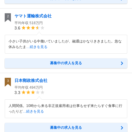
ヤマト運輸株式会社
2
平均年収
518万円
3.6
小さい子供がいる中働いていましたが、融通はかなりききました。急な
休みもたま
…続きを見る
募集中の求人を見る
日本郵政株式会社
3
平均年収
494万円
3.3
人間関係。10時から来る非正規雇用者は仕事もせず来たらすぐ食事に行
ったりど
…続きを見る
募集中の求人を見る