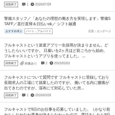
1
2026/07/29
回答終了
警備スタッフ／「あなたの理想の働き方を実現します」警備S
TAFF／直行直帰＆日払いok／ シフト融通
おすすめ求人
パート・アルバイト
広告：エンゲージ
フルキャストという派遣アプリ一生採用が決まりません。ど
うしたらいいですか。 日雇いを2ヶ月ほど前ごろから始め、
フルキャストというアプリを使ってました。 ...
2
2025/02/03
回答終了
画像あり
フルキャストについて質問です フルキャストに登録しており
長期求人の工場にて就業したのですが。 働いてる内に腰痛が
出てきたのですが、湿布にて対応していた所...
1
2026/03/28
回答終了
フルキャストで9日のお仕事を応募していました。（かなり前
から）なかなか選考が決まらなかったので、電話をしたら9日