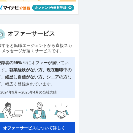
オファーサービス
録すると転職エージェントから直接スカ
トメッセージが届くサービスです。
登録者の99%
※にオファーが届いてい
ます。
就業経験がない方、現在離職中の
方、
経歴に自信がない方、シニアの方
な
ど、幅広く登録されています。
2024年9月～2025年4月の当社実績
オファーサービスについて詳しく