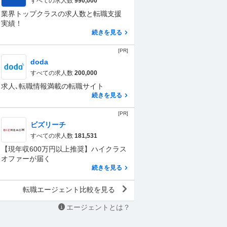
すべての求人数
990,000
業界トップクラスの求人数と転職支援
実績！
続きを見る
[PR]
doda
すべての求人数
200,000
求人､転職情報満載の転職サイト
続きを見る
[PR]
ビズリーチ
すべての求人数
181,531
【現年収600万円以上推奨】ハイクラス
オファーが届く
続きを見る
転職エージェント比較を見る
エージェントとは？