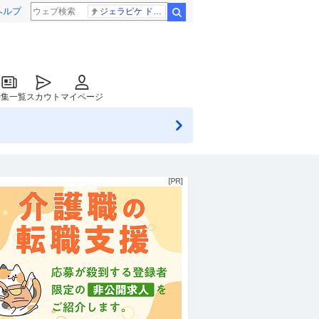
ヘルプ
ジェラピケ ドラクエ
検索
特集一覧
スカウト
マイページ